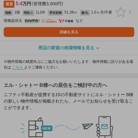
5.4
万円
（管理費3,000円）
賃貸
1階
1LDK
51.38㎡
1.0ヶ月/不要
階数
間取り
専有面積
敷/礼
情報提供元
など
詳細を見る
周辺の家賃の相場情報を見る
※物件情報の精度向上にご協力をお願いいたします。物件情報に誤りがある場
合は
こちら
よりご連絡ください。
エル・シャトー B棟への居住をご検討中の方へ
ニフティ不動産が提携する15の不動産サイトにエル・シャトー B棟
の新しい物件情報が掲載されたら、メールでお知らせを受け取るこ
とができます。