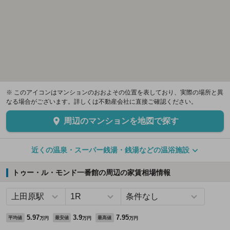
※ このアイコンはマンションのおおよその位置を表しており、実際の場所と異
なる場合がございます。詳しくは不動産会社に直接ご確認ください。
周辺のマンションを地図で探す
近くの温泉・スーパー銭湯・銭湯などの温浴施設
トゥー・ル・モンド一番館の周辺の家賃相場情報
5.97
3.9
7.95
平均値
最安値
最高値
万円
万円
万円