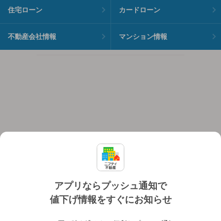
住宅ローン
カードローン
不動産会社情報
マンション情報
アプリならプッシュ通知で
値下げ情報をすぐにお知らせ
対応機種
個人情報保護ポリシー
利用規約
運営会社