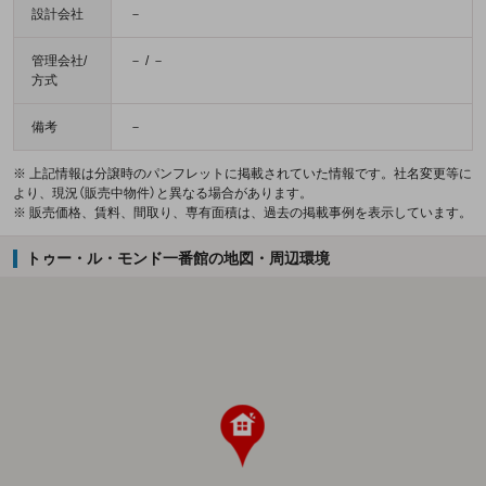
設計会社
－
管理会社/
－ / －
方式
備考
－
※ 上記情報は分譲時のパンフレットに掲載されていた情報です。社名変更等に
より、現況（販売中物件）と異なる場合があります。
※ 販売価格、賃料、間取り、専有面積は、過去の掲載事例を表示しています。
トゥー・ル・モンド一番館の地図・周辺環境