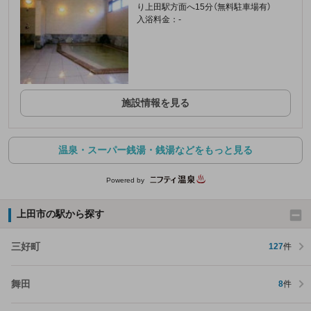
り上田駅方面へ15分（無料駐車場有）
入浴料金：-
施設情報を見る
温泉・スーパー銭湯・銭湯などをもっと見る
Powered by
上田市の駅から探す
三好町
127
件
舞田
8
件