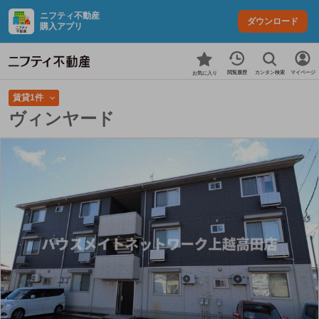
ニフティ不動産
ダウンロード
購入アプリ
カンタン検索
閲覧履歴
マイページ
お気に入り
賃貸1件
ヴィンヤード