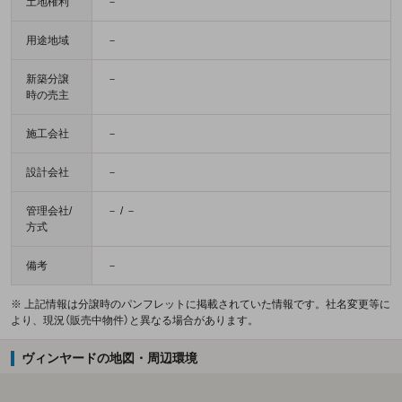
土地権利
－
用途地域
－
新築分譲
－
時の売主
施工会社
－
設計会社
－
管理会社/
－ / －
方式
備考
－
※ 上記情報は分譲時のパンフレットに掲載されていた情報です。社名変更等に
より、現況（販売中物件）と異なる場合があります。
ヴィンヤードの地図・周辺環境