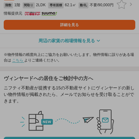
1階
2LDK
62.1㎡
不要/90,000円
階数
間取り
専有面積
敷/礼
情報提供元
詳細を見る
周辺の家賃の相場情報を見る
※物件情報の精度向上にご協力をお願いいたします。物件情報に誤りがある場
合は
こちら
よりご連絡ください。
ヴィンヤードへの居住をご検討中の方へ
ニフティ不動産が提携する15の不動産サイトにヴィンヤードの新し
い物件情報が掲載されたら、メールでお知らせを受け取ることがで
きます。