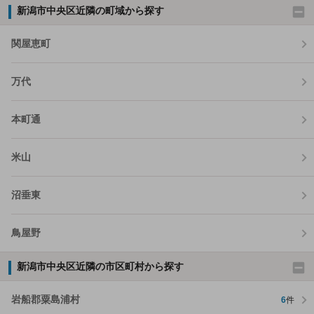
新潟市中央区近隣の町域から探す
関屋恵町
万代
本町通
米山
沼垂東
鳥屋野
新潟市中央区近隣の市区町村から探す
岩船郡粟島浦村
6
件