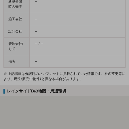
新築分譲
－
時の売主
施工会社
－
設計会社
－
管理会社/
－ / －
方式
備考
－
※ 上記情報は分譲時のパンフレットに掲載されていた情報です。社名変更等に
より、現況（販売中物件）と異なる場合があります。
レイクサイドBの地図・周辺環境