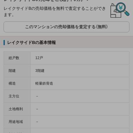
レイクサイドBの売却価格を無料で査定することができ
ます。
このマンションの売却価格を査定する（無料）
レイクサイドBの基本情報
総戸数
12戸
階建
3階建
構造
軽量鉄骨造
主方位
－
土地権利
－
用途地域
－