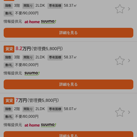
3階
2LDK
58.37㎡
階数
間取り
専有面積
不要/90,000円
敷/礼
情報提供元
詳細を見る
8.2
万円
（管理費5,800円）
賃貸
3階
2LDK
58.37㎡
階数
間取り
専有面積
不要/80,000円
敷/礼
情報提供元
詳細を見る
7
万円
（管理費5,800円）
賃貸
2階
2LDK
58.07㎡
階数
間取り
専有面積
不要/80,000円
敷/礼
情報提供元
詳細を見る