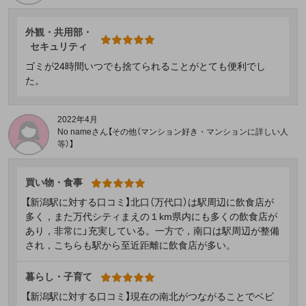
外観・共用部・
セキュリティ
ゴミが24時間いつでも捨てられることがとても便利でし
た。
2022年4月
No nameさん【その他（マンション好き・マンションに詳しい人
等）】
買い物・食事
【新潟駅に対する口コミ】北口（万代口）は駅周辺に飲食店が
多く，また万代シティまえの１km県内にも多くの飲食店が
あり，非常に」充実している。一方で，南口は駅周辺が整備
され，こちらも駅から至近距離に飲食店が多い。
暮らし・子育て
【新潟駅に対する口コミ】現在の南北がつながることでベビ