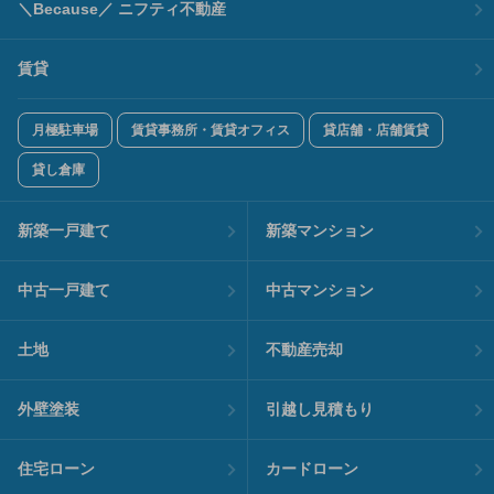
＼Because／ ニフティ不動産
賃貸
月極駐車場
賃貸事務所・賃貸オフィス
貸店舗・店舗賃貸
貸し倉庫
新築一戸建て
新築マンション
中古一戸建て
中古マンション
土地
不動産売却
外壁塗装
引越し見積もり
住宅ローン
カードローン