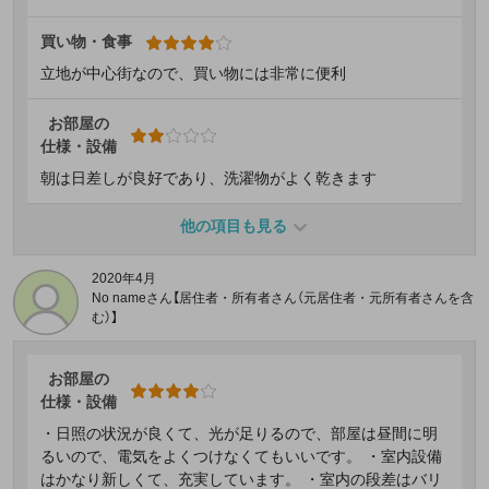
買い物・食事
立地が中心街なので、買い物には非常に便利
お部屋の
仕様・設備
朝は日差しが良好であり、洗濯物がよく乾きます
他の項目も見る
2020年4月
No nameさん【居住者・所有者さん（元居住者・元所有者さんを含
む）】
お部屋の
仕様・設備
・日照の状況が良くて、光が足りるので、部屋は昼間に明
るいので、電気をよくつけなくてもいいです。 ・室内設備
はかなり新しくて、充実しています。 ・室内の段差はバリ