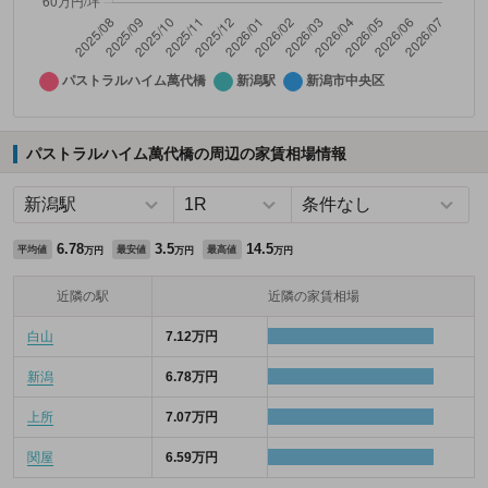
パストラルハイム萬代橋の周辺の家賃相場情報
6.78
3.5
14.5
平均値
最安値
最高値
万円
万円
万円
近隣の駅
近隣の家賃相場
白山
7.12万円
新潟
6.78万円
上所
7.07万円
関屋
6.59万円