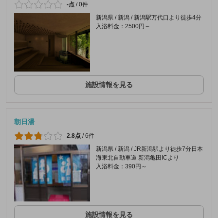
-点
/
0件
新潟県 / 新潟 / 新潟駅万代口より徒歩4分
入浴料金：2500円～
施設情報を見る
朝日湯
2.8点
/
6件
新潟県 / 新潟 / JR新潟駅より徒歩7分日本
海東北自動車道 新潟亀田ICより
入浴料金：390円～
施設情報を見る