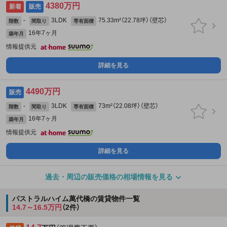
4380万円
新着
販売
-
3LDK
75.33m²（22.78坪）（壁芯）
階数
間取り
専有面積
16年7ヶ月
築年月
情報提供元
詳細を見る
4490万円
販売
-
3LDK
73m²（22.08坪）（壁芯）
階数
間取り
専有面積
16年7ヶ月
築年月
情報提供元
詳細を見る
過去・周辺の販売価格の相場情報を見る
パストラルハイム萬代橋の賃貸物件一覧
14.7～16.5万円
（2件）