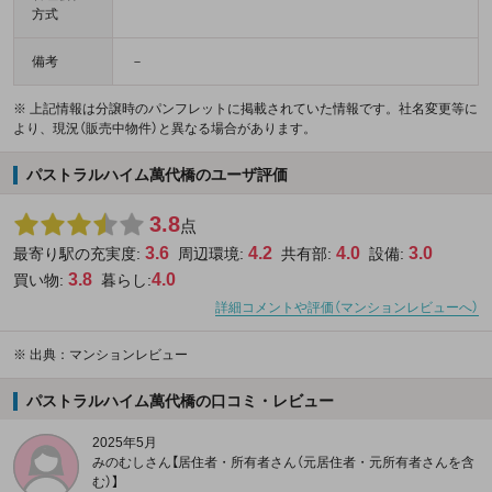
方式
備考
－
※ 上記情報は分譲時のパンフレットに掲載されていた情報です。社名変更等に
より、現況（販売中物件）と異なる場合があります。
パストラルハイム萬代橋のユーザ評価
3.8
点
3.6
4.2
4.0
3.0
最寄り駅の充実度:
周辺環境:
共有部:
設備:
3.8
4.0
買い物:
暮らし:
詳細コメントや評価（マンションレビューへ）
※
出典：マンションレビュー
パストラルハイム萬代橋の口コミ・レビュー
2025年5月
みのむしさん【居住者・所有者さん（元居住者・元所有者さんを含
む）】