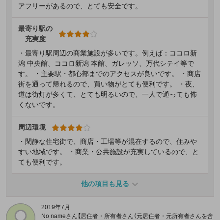
アフリーがあるので、とても安全です。
最寄り駅の
充実度
・最寄り駅周辺の商業施設が多いです。例えば：ココロ新
潟 中央館、ココロ新潟 本館、ガレッソ、万代シテイ等で
す。 ・主要駅・都心部までのアクセスが良いです。 ・商店
街を通って帰れるので、買い物がとても便利です。 ・夜、
道は街灯が多くて、とても明るいので、一人で通っても怖
くないです。
周辺環境
・閑静な住宅街で、商店・工場等が混在するので、住みや
すい地域です。 ・商業・公共施設が充実しているので、と
ても便利です。
他の項目も見る
2019年7月
No nameさん【居住者・所有者さん（元居住者・元所有者さんを含