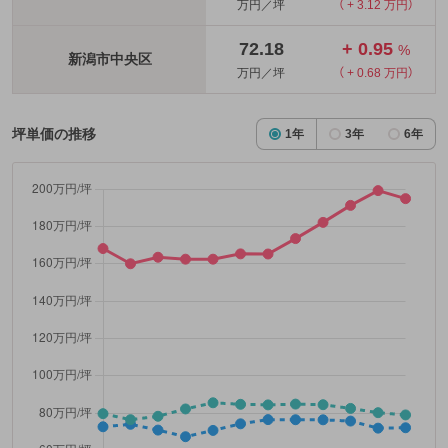
万円／坪
（ + 3.12 万円）
72.18
+ 0.95
%
新潟市中央区
万円／坪
（ + 0.68 万円）
坪単価の推移
1年
3年
6年