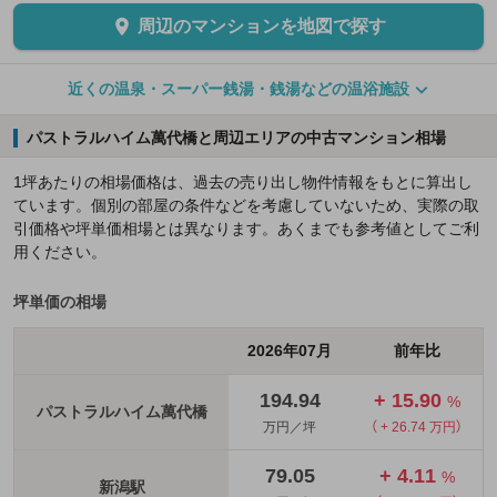
周辺のマンションを地図で探す
近くの温泉・スーパー銭湯・銭湯などの温浴施設
パストラルハイム萬代橋と周辺エリアの中古マンション相場
1坪あたりの相場価格は、過去の売り出し物件情報をもとに算出し
ています。個別の部屋の条件などを考慮していないため、実際の取
引価格や坪単価相場とは異なります。あくまでも参考値としてご利
用ください。
坪単価の相場
2026年07月
前年比
194.94
+ 15.90
%
パストラルハイム萬代橋
万円／坪
（ + 26.74 万円）
79.05
+ 4.11
%
新潟駅