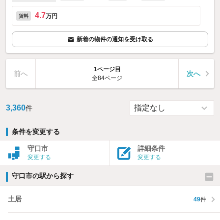
4.7
万円
賃料
新着の物件の通知を受け取る
1ページ目
前へ
次へ
全84ページ
3,360
件
条件を変更する
守口市
詳細条件
変更する
変更する
守口市の駅から探す
土居
49
件