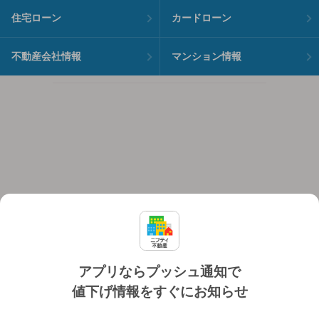
住宅ローン
カードローン
不動産会社情報
マンション情報
アプリならプッシュ通知で
値下げ情報をすぐにお知らせ
対応機種
個人情報保護ポリシー
利用規約
運営会社