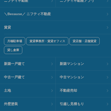
ニフティ不動産
ニフティ不動産アプリ
＼Because／ ニフティ不動産
賃貸
月極駐車場
賃貸事務所・賃貸オフィス
貸店舗・店舗賃貸
貸し倉庫
新築一戸建て
新築マンション
中古一戸建て
中古マンション
土地
不動産売却
外壁塗装
引越し見積もり