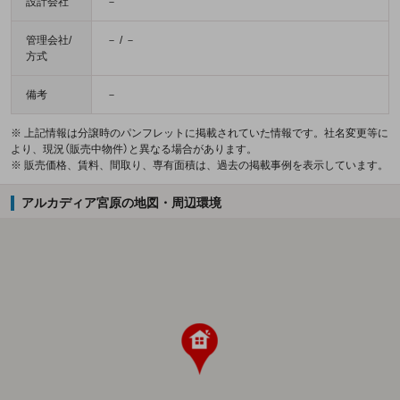
設計会社
－
管理会社/
－ / －
方式
備考
－
※ 上記情報は分譲時のパンフレットに掲載されていた情報です。社名変更等に
より、現況（販売中物件）と異なる場合があります。
※ 販売価格、賃料、間取り、専有面積は、過去の掲載事例を表示しています。
アルカディア宮原の地図・周辺環境