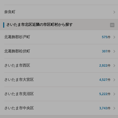
奈良町
さいたま市北区近隣の市区町村から探す
北葛飾郡杉戸町
575
件
北葛飾郡松伏町
307
件
さいたま市西区
2,922
件
さいたま市大宮区
4,527
件
さいたま市見沼区
5,222
件
さいたま市中央区
3,743
件