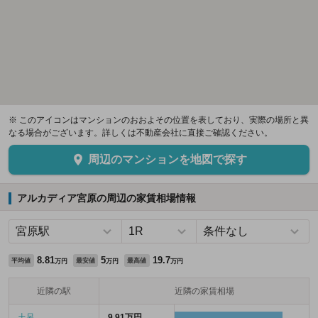
※ このアイコンはマンションのおおよその位置を表しており、実際の場所と異
なる場合がございます。詳しくは不動産会社に直接ご確認ください。
周辺のマンションを地図で探す
アルカディア宮原の周辺の家賃相場情報
8.81
5
19.7
平均値
最安値
最高値
万円
万円
万円
近隣の駅
近隣の家賃相場
土呂
9.91万円