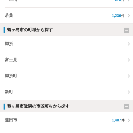
若葉
1,236
件
鶴ヶ島市の町域から探す
脚折
富士見
脚折町
新町
鶴ヶ島市近隣の市区町村から探す
蓮田市
1,487
件