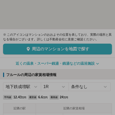
※ このアイコンはマンションのおおよその位置を表しており、実際の場所と異
なる場合がございます。詳しくは不動産会社に直接ご確認ください。
周辺のマンションを地図で探す
近くの温泉・スーパー銭湯・銭湯などの温浴施設
フルールの周辺の家賃相場情報
12.43
6.6
24
平均値
最安値
最高値
万円
万円
万円
近隣の駅
近隣の家賃相場