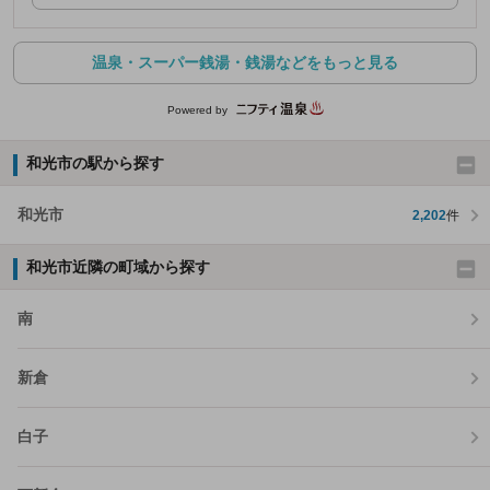
温泉・スーパー銭湯・銭湯などをもっと見る
Powered by
和光市の駅から探す
和光市
2,202
件
和光市近隣の町域から探す
南
新倉
白子