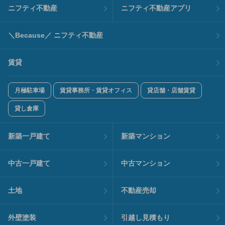
ニフティ不動産
ニフティ不動産アプリ
＼Because／ ニフティ不動産
賃貸
月極駐車場
賃貸事務所・賃貸オフィス
貸店舗・店舗賃貸
貸し倉庫
新築一戸建て
新築マンション
中古一戸建て
中古マンション
土地
不動産売却
外壁塗装
引越し見積もり