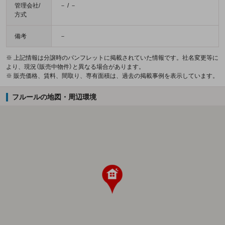
管理会社/
－ / －
方式
備考
－
※ 上記情報は分譲時のパンフレットに掲載されていた情報です。社名変更等に
より、現況（販売中物件）と異なる場合があります。
※ 販売価格、賃料、間取り、専有面積は、過去の掲載事例を表示しています。
フルールの地図・周辺環境