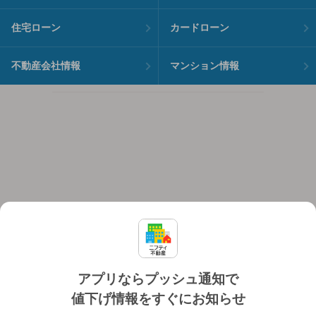
住宅ローン
カードローン
不動産会社情報
マンション情報
アプリならプッシュ通知で
値下げ情報をすぐにお知らせ
対応機種
個人情報保護ポリシー
利用規約
運営会社