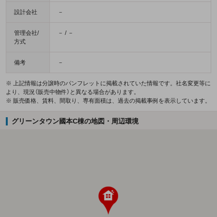
設計会社
－
管理会社/
－ / －
方式
備考
－
※ 上記情報は分譲時のパンフレットに掲載されていた情報です。社名変更等に
より、現況（販売中物件）と異なる場合があります。
※ 販売価格、賃料、間取り、専有面積は、過去の掲載事例を表示しています。
グリーンタウン國本C棟の地図・周辺環境