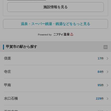
施設情報を見る
温泉・スーパー銭湯・銭湯などをもっと見る
Powered by
甲賀市の駅から探す
信楽
17
件
寺庄
84
件
甲南
95
件
水口石橋
229
件