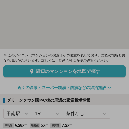
※ このアイコンはマンションのおおよその位置を表しており、実際の場所と異
なる場合がございます。詳しくは不動産会社に直接ご確認ください。
周辺のマンションを地図で探す
近くの温泉・スーパー銭湯・銭湯などの温浴施設
グリーンタウン國本C棟の周辺の家賃相場情報
6.28
5
7.2
平均値
最安値
最高値
万円
万円
万円