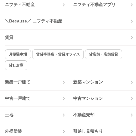
ニフティ不動産
ニフティ不動産アプリ
＼Because／ ニフティ不動産
賃貸
月極駐車場
賃貸事務所・賃貸オフィス
貸店舗・店舗賃貸
貸し倉庫
新築一戸建て
新築マンション
中古一戸建て
中古マンション
土地
不動産売却
外壁塗装
引越し見積もり