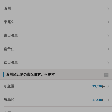
荒川
東尾久
東日暮里
南千住
西日暮里
荒川区近隣の市区町村から探す
杉並区
33,090
件
豊島区
17,548
件