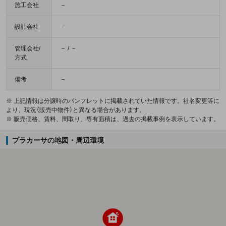
施工会社
－
設計会社
－
管理会社/
－ / －
方式
備考
－
※ 上記情報は分譲時のパンフレットに掲載されていた情報です。社名変更等に
より、現況（販売中物件）と異なる場合があります。
※ 販売価格、賃料、間取り、専有面積は、過去の掲載事例を表示しています。
プラカーサの地図・周辺環境