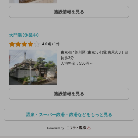
施設情報を見る
大門湯（休業中）
4.0点
/
1件
東京都 / 荒川区 (東京) / 都電 東尾久3丁目
徒歩3分
入浴料金：550円～
施設情報を見る
温泉・スーパー銭湯・銭湯などをもっと見る
Powered by