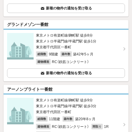
新着の物件の通知を受け取る
グランドメゾン一番館
東京メトロ有楽町線/麹町駅 徒歩8分
東京メトロ半蔵門線/半蔵門駅 徒歩1分
東京都千代田区一番町
9階建
築42年5ヶ月
総階数
築年数
RC（鉄筋コンクリート）
建物構造
新着の物件の通知を受け取る
アーノンブライト一番館
東京メトロ有楽町線/麹町駅 徒歩9分
東京メトロ半蔵門線/半蔵門駅 徒歩3分
東京都千代田区一番町
11階建
築20年8ヶ月
総階数
築年数
RC（鉄筋コンクリート）
1R
建物構造
間取り