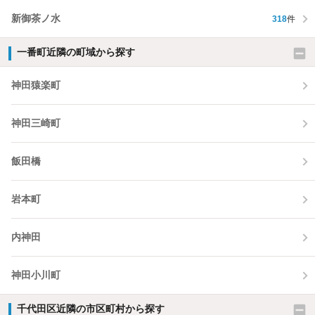
新御茶ノ水
318
件
一番町近隣の町域から探す
神田猿楽町
神田三崎町
飯田橋
岩本町
内神田
神田小川町
千代田区近隣の市区町村から探す