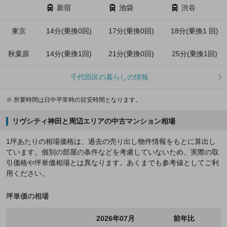
新宿
池袋
渋谷
東京
14分(乗換0回)
17分(乗換0回)
18分(乗換1 回)
秋葉原
14分(乗換1回)
21分(乗換0回)
25分(乗換1回)
千代田区の暮らしの情報
※ 所要時間は日中平常時の目安時間となります。
リヴシティ神田と周辺エリアの中古マンション相場
1坪あたりの相場価格は、過去の売り出し物件情報をもとに算出し
ています。個別の部屋の条件などを考慮していないため、実際の取
引価格や坪単価相場とは異なります。あくまでも参考値としてご利
用ください。
坪単価の相場
2026年07月
前年比