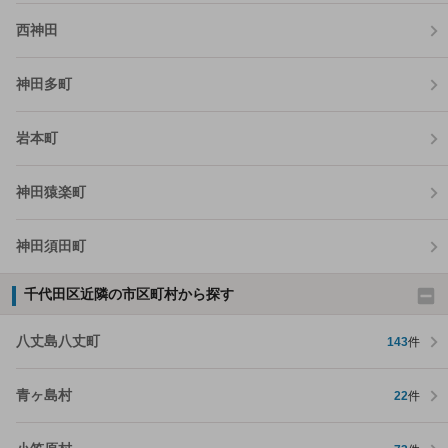
西神田
神田多町
岩本町
神田猿楽町
神田須田町
千代田区近隣の市区町村から探す
八丈島八丈町
143
件
青ヶ島村
22
件