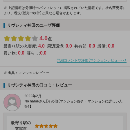
※ 上記情報は分譲時のパンフレットに掲載されていた情報です。社名変更等に
より、現況（販売中物件）と異なる場合があります。
リヴシティ神田のユーザ評価
4.0
点
4.0
0.0
0.0
0.0
最寄り駅の充実度:
周辺環境:
共有部:
設備:
0.0
0.0
買い物:
暮らし:
詳細コメントや評価（マンションレビューへ）
※
出典：マンションレビュー
リヴシティ神田の口コミ・レビュー
2022年2月
No nameさん【その他（マンション好き・マンションに詳しい人
等）】
最寄り駅の
充実度