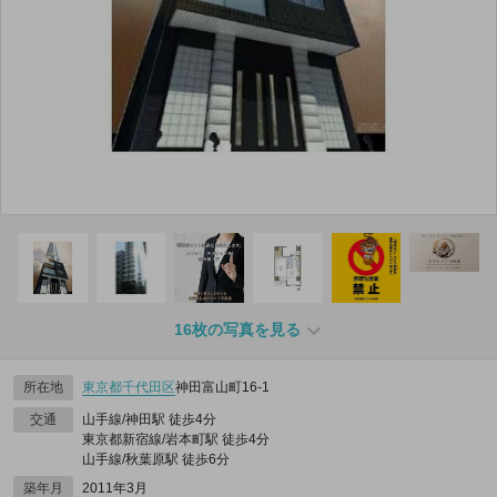
16枚の写真を見る
所在地
東京都
千代田区
神田富山町16‐1
交通
山手線/神田駅 徒歩4分
東京都新宿線/岩本町駅 徒歩4分
山手線/秋葉原駅 徒歩6分
築年月
2011年3月