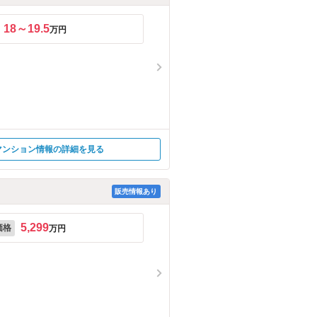
18～19.5
万円
マンション情報の詳細を見る
販売情報あり
5,299
価格
万円