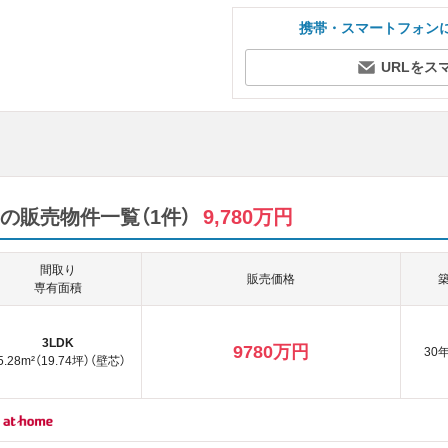
携帯・スマートフォン
URLをス
の販売物件一覧（1件）
9,780万円
間取り
販売価格
専有面積
3LDK
9780万円
30
5.28m²（19.74坪）（壁芯）