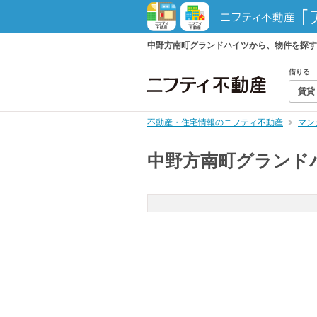
中野方南町グランドハイツから、物件を探す
借りる
賃貸
不動産・住宅情報のニフティ不動産
マン
中野方南町グランド