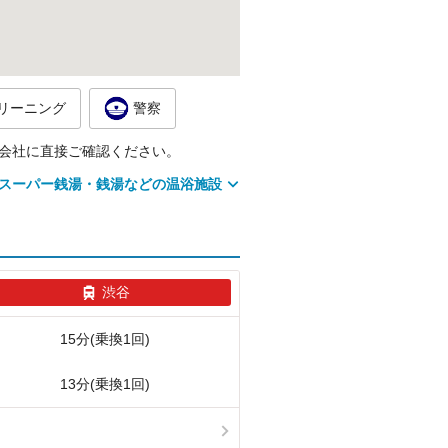
リーニング
警察
会社に直接ご確認ください。
スーパー銭湯・銭湯などの温浴施設
渋谷
15分(乗換1回)
13分(乗換1回)