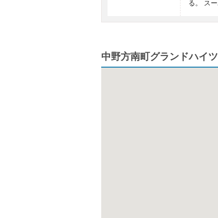
る。 ス
中野方南町グランドハイツ