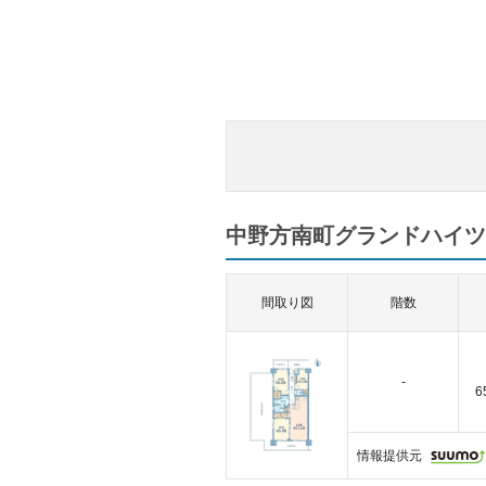
中野方南町グランドハイツ
間取り図
階数
-
6
情報提供元