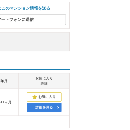
にこのマンション情報を送る
マートフォンに送信
お気に入り
築年月
詳細
年11ヶ月
詳細を見る