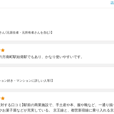
詳
さん（元居住者・元所有者さんを含む）】
の方南町駅始発駅でもあり、かなり使いやすいです。
マンション好き・マンションに詳しい人等）】
に対する口コミ】駅前の商業施設で、手土産や本、服や靴など、一通り揃
やお菓子屋などが充実している。 京王線と、都営新宿線に乗り入れる