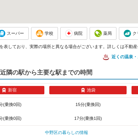
スーパー
学校
病院
薬局
ク
を表しており、実際の場所と異なる場合がございます。詳しくは不動産
近くの温泉・
近隣の駅から主要な駅までの時間
新宿
池袋
分(乗換0回)
15分(乗換回)
分(乗換0回)
17分(乗換1回)
中野区の暮らしの情報