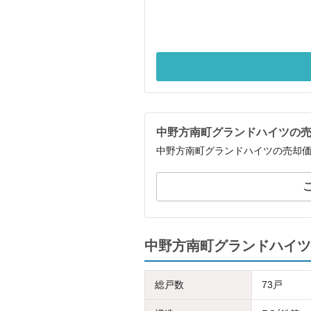
中野方南町グランドハイツの
中野方南町グランドハイツの売却
中野方南町グランドハイツ
総戸数
73戸