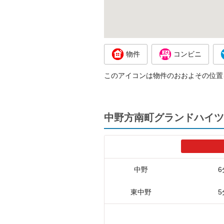
物件
コンビニ
このアイコンは物件のおおよその位置
中野方南町グランドハイツ
中野
6
東中野
5