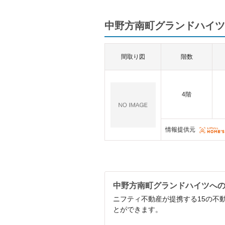
中野方南町グランドハイツ
間取り図
階数
4階
情報提供元
中野方南町グランドハイツへ
ニフティ不動産が提携する15の不
とができます。