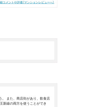
細コメントや評価（マンションレビューへ）
う。 また、商店街があり、飲食店
京王新線の両方を使うことができ