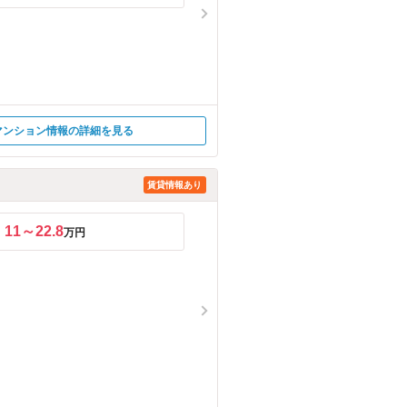
マンション情報の詳細を見る
賃貸情報あり
11～22.8
万円