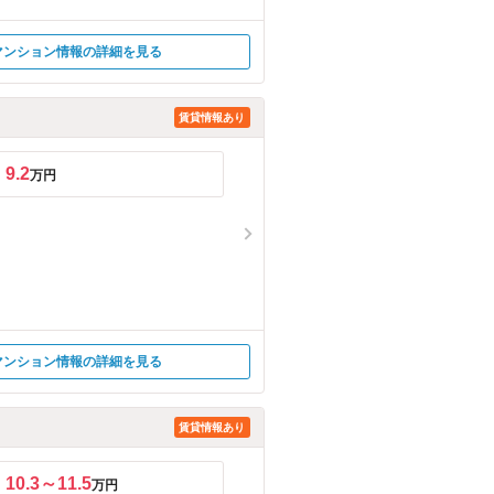
マンション情報の詳細を見る
賃貸情報あり
9.2
万円
マンション情報の詳細を見る
賃貸情報あり
10.3～11.5
万円