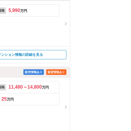
5,990
価格
万円
マンション情報の詳細を見る
販売情報あり
賃貸情報あり
11,480～14,800
価格
万円
25
万円