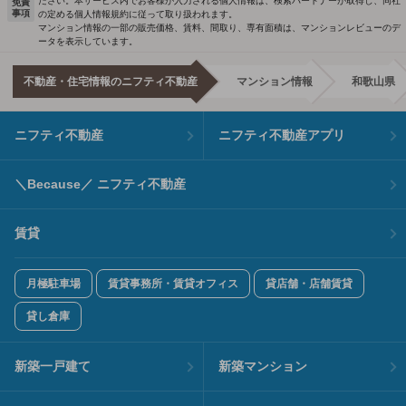
ださい。本サービス内でお客様が入力される個人情報は、検索パートナーが取得し、同社
免責
事項
の定める個人情報規約に従って取り扱われます。
マンション情報の一部の販売価格、賃料、間取り、専有面積は、マンションレビューのデ
ータを表示しています。
不動産・住宅情報のニフティ不動産
マンション情報
和歌山県
ニフティ不動産
ニフティ不動産アプリ
＼Because／ ニフティ不動産
賃貸
月極駐車場
賃貸事務所・賃貸オフィス
貸店舗・店舗賃貸
貸し倉庫
新築一戸建て
新築マンション