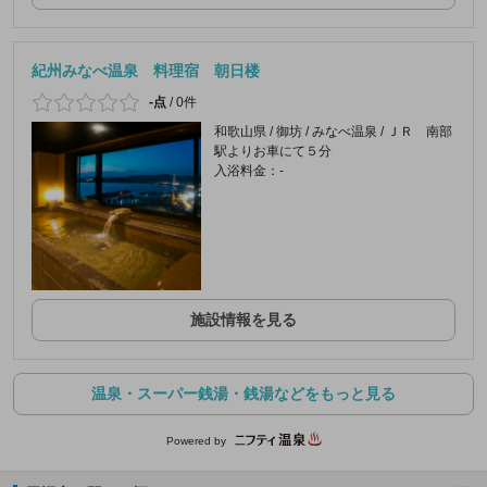
紀州みなべ温泉 料理宿 朝日楼
-点
/
0件
和歌山県 / 御坊 / みなべ温泉 / ＪＲ 南部
駅よりお車にて５分
入浴料金：-
施設情報を見る
温泉・スーパー銭湯・銭湯などをもっと見る
Powered by