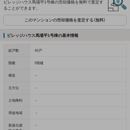
ビレッジハウス馬場平1号棟の売却価格を無料で査定す
ることができます。
このマンションの売却価格を査定する（無料）
ビレッジハウス馬場平1号棟の基本情報
総戸数
40戸
階建
5階建
構造
－
主方位
－
土地権利
－
用途地域
－
新築分譲
－