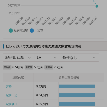
ビレッジハウス馬場平1号棟の周辺の家賃相場情報
6.54
5.3
7.7
平均値
最安値
最高値
万円
万円
万円
近隣の駅
近隣の家賃相場
芳養
5.5万円
紀伊田辺
6.54万円
紀伊新庄
6.55万円