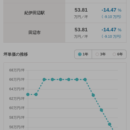
53.81
-14.47
%
紀伊田辺駅
万円／坪
（ -9.10 万円）
53.81
-14.47
%
田辺市
万円／坪
（ -9.10 万円）
坪単価の推移
1年
3年
6年