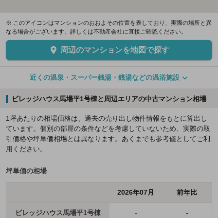
※ このアイコンはマンションのおおよその位置を表しており、実際の場所と異
なる場合がございます。詳しくは不動産会社に直接ご確認ください。
周辺のマンションを地図で探す
近くの温泉・スーパー銭湯・銭湯などの温浴施設
ビレッジハウス馬場平1号棟と周辺エリアの中古マンション相場
1坪あたりの相場価格は、過去の売り出し物件情報をもとに算出し
ています。個別の部屋の条件などを考慮していないため、実際の取
引価格や坪単価相場とは異なります。あくまでも参考値としてご利
用ください。
坪単価の相場
2026年07月
前年比
ビレッジハウス馬場平1号棟
-
-