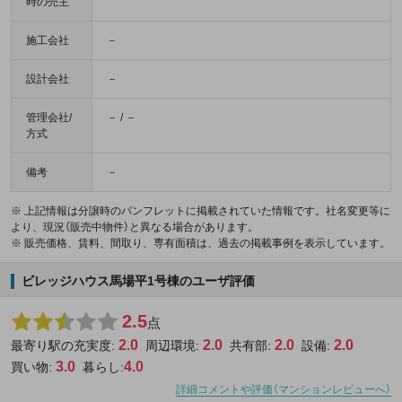
時の売主
施工会社
－
設計会社
－
管理会社/
－ / －
方式
備考
－
※ 上記情報は分譲時のパンフレットに掲載されていた情報です。社名変更等に
より、現況（販売中物件）と異なる場合があります。
※ 販売価格、賃料、間取り、専有面積は、過去の掲載事例を表示しています。
ビレッジハウス馬場平1号棟のユーザ評価
2.5
点
2.0
2.0
2.0
2.0
最寄り駅の充実度:
周辺環境:
共有部:
設備:
3.0
4.0
買い物:
暮らし:
詳細コメントや評価（マンションレビューへ）