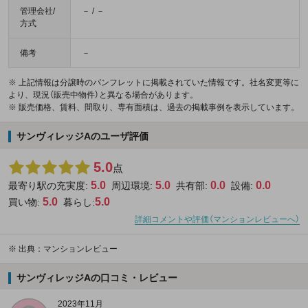
管理会社/
－ / －
方式
備考
－
※ 上記情報は分譲時のパンフレットに掲載されていた情報です。社名変更等に
より、現況（販売中物件）と異なる場合があります。
※ 販売価格、賃料、間取り、専有面積は、過去の掲載事例を表示しています。
サンヴィレッジAのユーザ評価
5.0
点
5.0
5.0
0.0
0.0
最寄り駅の充実度:
周辺環境:
共有部:
設備:
5.0
5.0
買い物:
暮らし:
詳細コメントや評価（マンションレビューへ）
※
出典：マンションレビュー
サンヴィレッジAの口コミ・レビュー
2023年11月