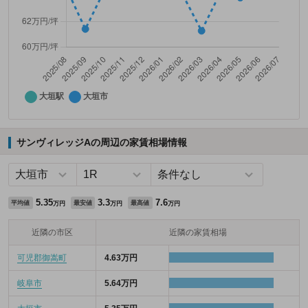
サンヴィレッジAの周辺の家賃相場情報
5.35
3.3
7.6
平均値
最安値
最高値
万円
万円
万円
近隣の市区
近隣の家賃相場
可児郡御嵩町
4.63万円
岐阜市
5.64万円