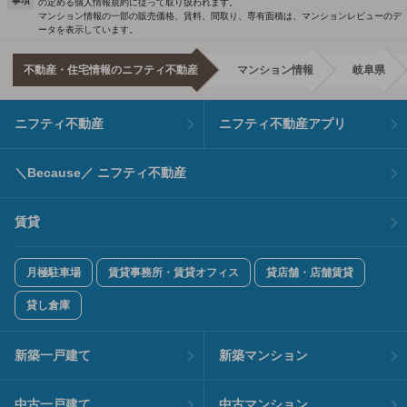
事項
の定める個人情報規約に従って取り扱われます。
マンション情報の一部の販売価格、賃料、間取り、専有面積は、マンションレビューのデ
ータを表示しています。
不動産・住宅情報のニフティ不動産
マンション情報
岐阜県
ニフティ不動産
ニフティ不動産アプリ
＼Because／ ニフティ不動産
賃貸
月極駐車場
賃貸事務所・賃貸オフィス
貸店舗・店舗賃貸
貸し倉庫
新築一戸建て
新築マンション
中古一戸建て
中古マンション