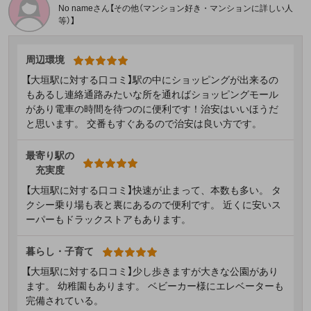
No nameさん【その他（マンション好き・マンションに詳しい人
等）】
周辺環境
【大垣駅に対する口コミ】駅の中にショッピングが出来るの
もあるし連絡通路みたいな所を通ればショッピングモール
があり電車の時間を待つのに便利です！治安はいいほうだ
と思います。 交番もすぐあるので治安は良い方です。
最寄り駅の
充実度
【大垣駅に対する口コミ】快速が止まって、本数も多い。 タ
クシー乗り場も表と裏にあるので便利です。 近くに安いス
ーパーもドラックストアもあります。
暮らし・子育て
【大垣駅に対する口コミ】少し歩きますが大きな公園があり
ます。 幼稚園もあります。 ベビーカー様にエレベーターも
完備されている。