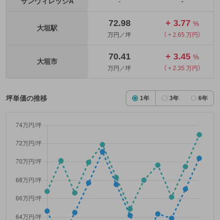
サンヴィレッジA
-
-
72.98
+ 3.77
%
大垣駅
万円／坪
（ + 2.65 万円）
70.41
+ 3.45
%
大垣市
万円／坪
（ + 2.35 万円）
坪単価の推移
1年
3年
6年