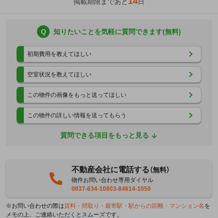
14
掲載期限まであと
日
Q
知りたいことを気軽に質問できます(無料)
初期費用を教えてほしい
空室状況を教えてほしい
この物件の画像をもっと送ってほしい
この物件の詳しい情報を送ってもらう
質問できる項目をもっと見る
不動産会社に電話する
（無料）
物件お問い合わせ専用ダイヤル
0037-634-10803-84614-1050
※お問い合わせの際は
賃料・間取り・最寄駅・駅からの距離・マンション名
を
メモの上、ご連絡いただくとスムーズです。