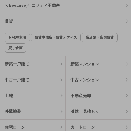
＼Because／ ニフティ不動産
賃貸
月極駐車場
賃貸事務所・賃貸オフィス
貸店舗・店舗賃貸
貸し倉庫
新築一戸建て
新築マンション
中古一戸建て
中古マンション
土地
不動産売却
外壁塗装
引越し見積もり
住宅ローン
カードローン