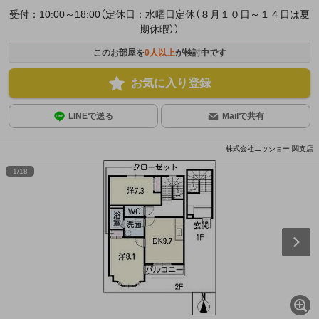
受付：10:00～18:00（定休日：水曜日定休（８月１０日～１４日は夏
期休暇））
このお部屋を
0
人以上
が検討中です
お気に入り登録
LINEで送る
Mailで共有
株式会社ニッショー 関支店
1
/
18