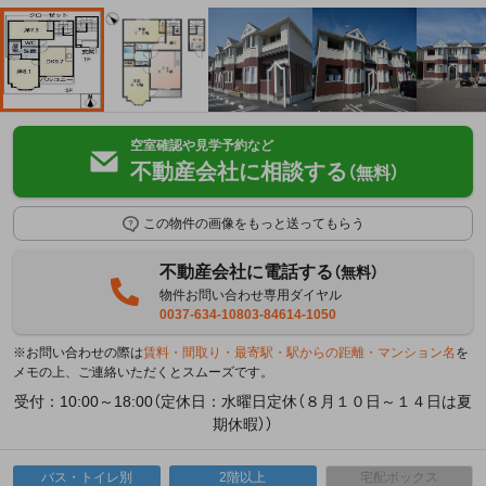
空室確認や見学予約など
不動産会社に相談する
（無料）
この物件の画像をもっと送ってもらう
不動産会社に電話する
（無料）
物件お問い合わせ専用ダイヤル
0037-634-10803-84614-1050
※お問い合わせの際は
賃料・間取り・最寄駅・駅からの距離・マンション名
を
メモの上、ご連絡いただくとスムーズです。
受付：10:00～18:00（定休日：水曜日定休（８月１０日～１４日は夏
期休暇））
バス・トイレ別
2階以上
宅配ボックス