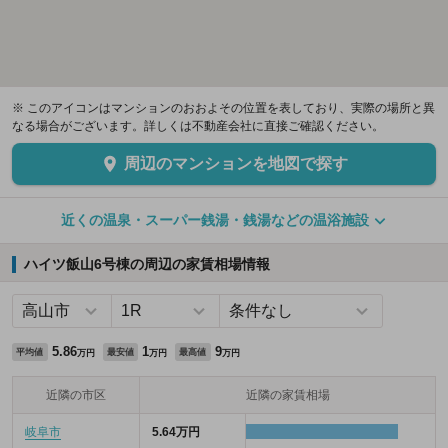
※ このアイコンはマンションのおおよその位置を表しており、実際の場所と異
なる場合がございます。詳しくは不動産会社に直接ご確認ください。
周辺のマンションを地図で探す
近くの温泉・スーパー銭湯・銭湯などの温浴施設
ハイツ飯山6号棟の周辺の家賃相場情報
5.86
1
9
平均値
最安値
最高値
万円
万円
万円
近隣の市区
近隣の家賃相場
岐阜市
5.64万円