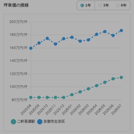
坪単価の推移
1年
3年
6年