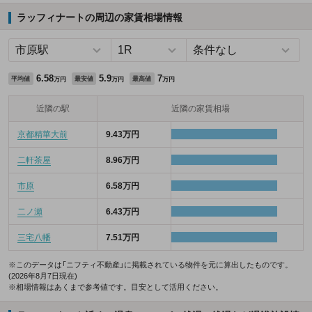
ラッフィナートの周辺の家賃相場情報
6.58
5.9
7
平均値
最安値
最高値
万円
万円
万円
近隣の駅
近隣の家賃相場
京都精華大前
9.43万円
二軒茶屋
8.96万円
市原
6.58万円
二ノ瀬
6.43万円
三宅八幡
7.51万円
※このデータは「ニフティ不動産」に掲載されている物件を元に算出したものです。
(2026年8月7日現在)
※相場情報はあくまで参考値です。目安として活用ください。