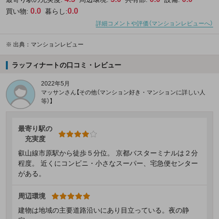
0.0
0.0
買い物:
暮らし:
詳細コメントや評価（マンションレビューへ）
※
出典：マンションレビュー
ラッフィナートの口コミ・レビュー
2022年5月
マッサンさん【その他（マンション好き・マンションに詳しい人
等）】
最寄り駅の
充実度
叡山線市原駅から徒歩５分位。 京都バスターミナルは２分
程度。 近くにコンビニ・小さなスーパー、宅急便センター
がある。
周辺環境
建物は地域の主要道路沿いにあり目立っている。夜の静