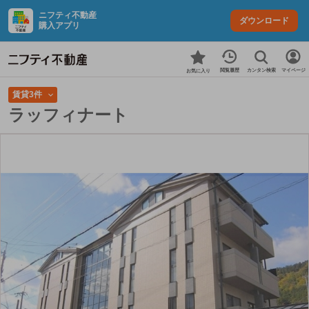
ニフティ不動産
ダウンロード
購入アプリ
カンタン検索
閲覧履歴
マイページ
お気に入り
賃貸3件
ラッフィナート