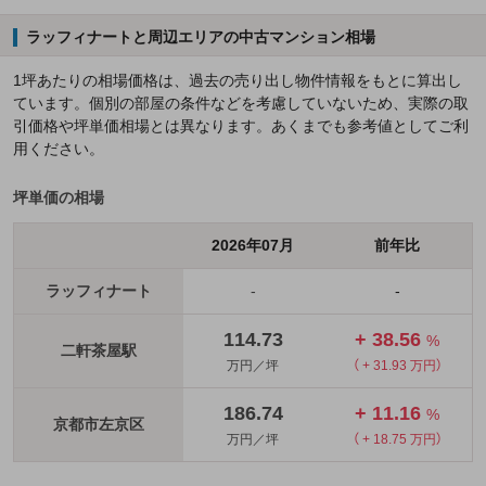
ラッフィナートと周辺エリアの中古マンション相場
1坪あたりの相場価格は、過去の売り出し物件情報をもとに算出し
ています。個別の部屋の条件などを考慮していないため、実際の取
引価格や坪単価相場とは異なります。あくまでも参考値としてご利
用ください。
坪単価の相場
2026年07月
前年比
ラッフィナート
-
-
114.73
+ 38.56
%
二軒茶屋駅
万円／坪
（ + 31.93 万円）
186.74
+ 11.16
%
京都市左京区
万円／坪
（ + 18.75 万円）