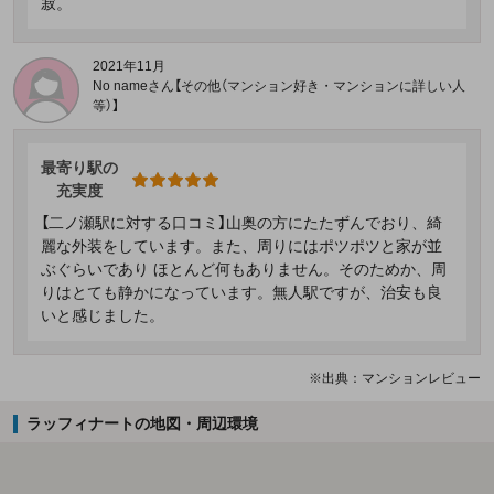
寂。
2021年11月
No nameさん【その他（マンション好き・マンションに詳しい人
等）】
最寄り駅の
充実度
【二ノ瀬駅に対する口コミ】山奥の方にたたずんでおり、綺
麗な外装をしています。また、周りにはポツポツと家が並
ぶぐらいであり ほとんど何もありません。そのためか、周
りはとても静かになっています。無人駅ですが、治安も良
いと感じました。
※出典：マンションレビュー
ラッフィナートの地図・周辺環境