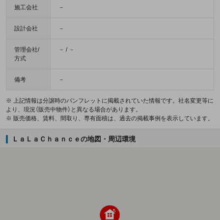
施工会社
－
設計会社
－
管理会社/
－ / －
方式
備考
－
※ 上記情報は分譲時のパンフレットに掲載されていた情報です。社名変更等に
より、現況（販売中物件）と異なる場合があります。
※ 販売価格、賃料、間取り、専有面積は、過去の掲載事例を表示しています。
ＬａＬａＣｈａｎｃｅの地図・周辺環境