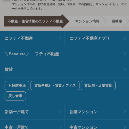
マンション情報の一部の販売価格、賃料、間取り、専有面積は、マンションレビューのデ
ータを表示しています。
不動産・住宅情報のニフティ不動産
マンション情報
長崎県
ニフティ不動産
ニフティ不動産アプリ
＼Because／ ニフティ不動産
賃貸
月極駐車場
賃貸事務所・賃貸オフィス
貸店舗・店舗賃貸
貸し倉庫
新築一戸建て
新築マンション
中古一戸建て
中古マンション