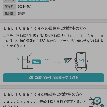
築年月
2011年5月
総階数
2階建
ＬａＬａＣｈａｎｃｅへの居住をご検討中の方へ
ニフティ不動産が提携する15の不動産サイトにＬａＬａＣｈａｎｃ
ｅの新しい物件情報が掲載されたら、メールでお知らせを受け取る
ことができます。
新着の物件の通知を受け取る
ＬａＬａＣｈａｎｃｅの売却をご検討中の方へ
ＬａＬａＣｈａｎｃｅの売却価格を無料で査定すること
ができます。