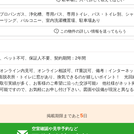
プロパンガス、浄化槽、専用バス、専用トイレ、バス・トイレ別、シャ
ーリング、バルコニー、室内洗濯機置場、駐車場あり
この物件の詳しい情報を送ってもらう
、ペット不可、保証人不要、契約期間：2年間
オンライン内見可、オンライン相談可、IT重説可、備考：インターネット使
洗面脱衣所・トイレに窓があり、換気できるのが嬉しいポイント！ 光
取引実績が多く、お客様のご希望に沿った交渉可能♪ 他社様がネット
可能ですので、お気軽にお申し付け下さい。図面や設備が現況と異なる
5
掲載期限まであと
日
空室確認や見学予約など