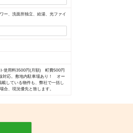
ワー、洗面所独立、給湯、光ファイ
用料3500円(月額) 町費500円
回線対応。敷地内駐車場あり！ オー
掲載している物件も、弊社で一括し
場合、現況優先と致します。