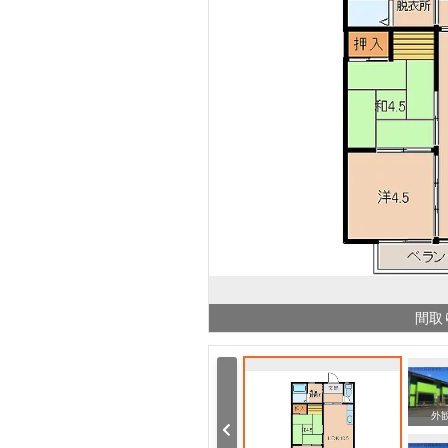
間取
周辺
周辺
外