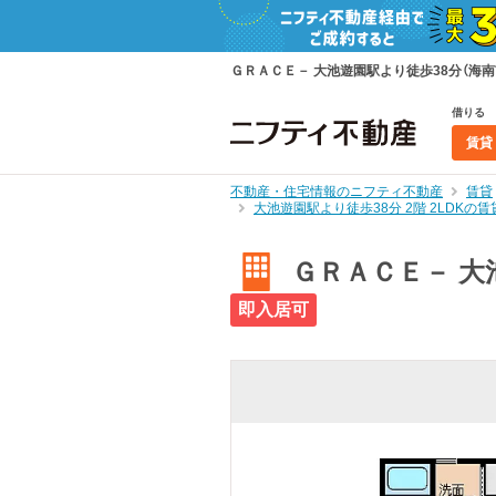
ＧＲＡＣＥ－ 大池遊園駅より徒歩38分（海南市
借りる
賃貸
不動産・住宅情報のニフティ不動産
賃貸
大池遊園駅より徒歩38分 2階 2LDK
ＧＲＡＣＥ－ 大池
即入居可