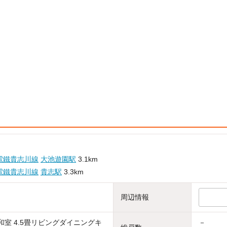
電鐵貴志川線
大池遊園駅
3.1km
電鐵貴志川線
貴志駅
3.3km
周辺情報
帖和室 4.5畳リビングダイニングキ
－