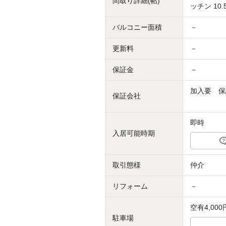
間取り詳細(帖)
ッチン 10.
バルコニー面積
－
更新料
－
保証金
－
加入要 保
保証会社
即時
入居可能時期
取引態様
仲介
リフォーム
－
空有4,000
駐車場