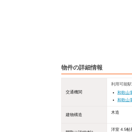
物件の詳細情報
利用可能駅
交通機関
和歌山
和歌山
木造
建物構造
洋室 4.5