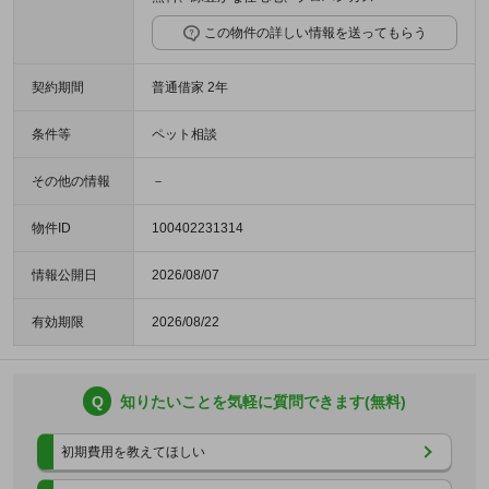
この物件の詳しい情報を送ってもらう
契約期間
普通借家 2年
条件等
ペット相談
その他の情報
－
物件ID
100402231314
情報公開日
2026/08/07
有効期限
2026/08/22
Q
知りたいことを気軽に質問できます(無料)
初期費用を教えてほしい