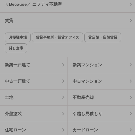
＼Because／ ニフティ不動産
賃貸
月極駐車場
賃貸事務所・賃貸オフィス
貸店舗・店舗賃貸
貸し倉庫
新築一戸建て
新築マンション
中古一戸建て
中古マンション
土地
不動産売却
外壁塗装
引越し見積もり
住宅ローン
カードローン