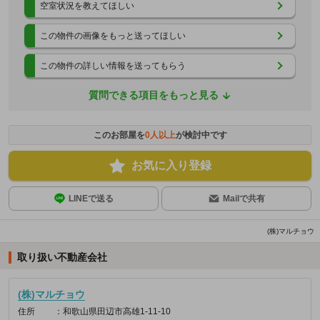
空室状況を教えてほしい
この物件の画像をもっと送ってほしい
この物件の詳しい情報を送ってもらう
質問できる項目をもっと見る
このお部屋を
0
人以上
が検討中です
お気に入り登録
LINEで送る
Mailで共有
(株)マルチョウ
取り扱い不動産会社
(株)マルチョウ
住所
：和歌山県田辺市高雄1-11-10