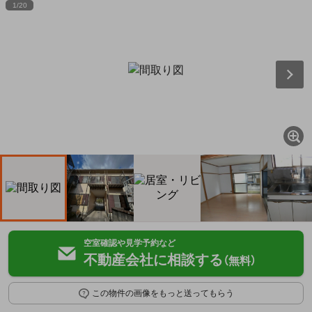
1
/
20
空室確認や見学予約など
不動産会社に相談する
（無料）
この物件の画像をもっと送ってもらう