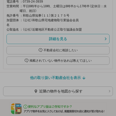
電話番号
：0739-24-3939
営業時間
：平日8時半から18時、土曜日は8時半から17時半（定休日：水
曜日、祝日）
免許番号
：和歌山県知事（１１）第２１７５号
加盟団体
：（公社）和歌山県宅地建物取引業協会会員
名
公取協名
：（公社）近畿地区不動産公正取引協議会加盟
詳細を見る
不動産会社に相談したい
掲載されていない物件があれば教えてほしい
他の取り扱い不動産会社を表示
近隣の物件を地図から探す