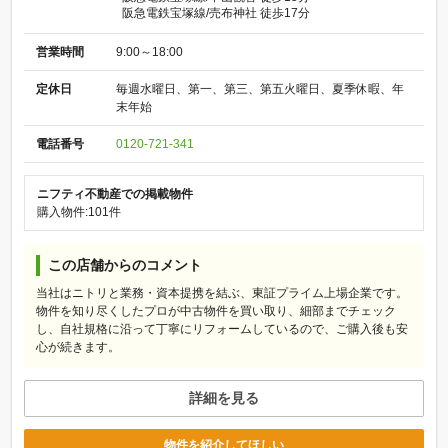
阪急電鉄宝塚線/売布神社 徒歩17分
営業時間
9:00～18:00
定休日
毎週水曜日、第一、第三、第五火曜日、夏季休暇、年
末年始
電話番号
0120-721-341
ニフティ不動産での掲載物件
購入物件:101件
この店舗からのコメント
当社はニトリと業務・資本提携を結ぶ、東証プライム上場企業です。
物件を知り尽くしたプロが中古物件を買い取り、細部までチェック
し、自社規格に沿って丁寧にリフォームしているので、ご購入後も安
心が続きます。
詳細を見る
物件を紹介してほしい