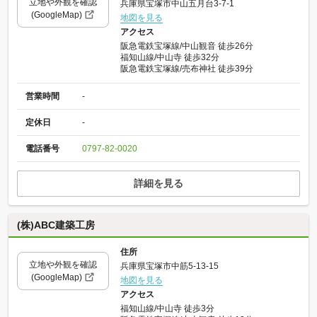
立地や外観を確認
兵庫県宝塚市中山五月台3-7-1
(GoogleMap)
地図を見る
アクセス
阪急電鉄宝塚線/中山観音 徒歩26分
福知山線/中山寺 徒歩32分
阪急電鉄宝塚線/売布神社 徒歩39分
営業時間
-
定休日
-
電話番号
0797-82-0020
詳細を見る
(株)ABC建築工房
住所
立地や外観を確認
兵庫県宝塚市中筋5-13-15
(GoogleMap)
地図を見る
アクセス
福知山線/中山寺 徒歩3分