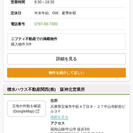
営業時間
9:30～18:30
定休日
年末年始、GW、夏季休暇
電話番号
0797-69-7300
ニフティ不動産での掲載物件
購入物件:5件
詳細を見る
物件を紹介してほしい
積水ハウス不動産関西(株) 阪神北営業所
住所
立地や外観を確認
兵庫県宝塚市中筋４丁目８－２７中山寺駅前ビ
(GoogleMap)
ル３Ｆ
地図を見る
アクセス
福知山線/中山寺 徒歩3分