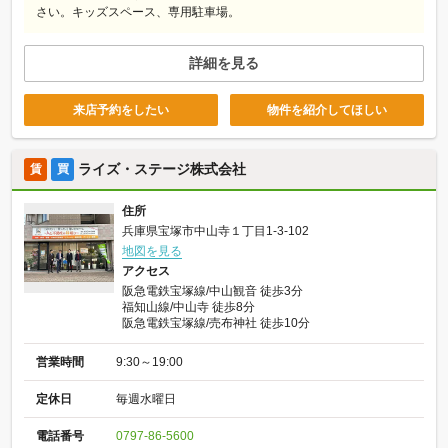
さい。キッズスペース、専用駐車場。
詳細を見る
来店予約をしたい
物件を紹介してほしい
ライズ・ステージ株式会社
賃
買
住所
兵庫県宝塚市中山寺１丁目1-3-102
地図を見る
アクセス
阪急電鉄宝塚線/中山観音 徒歩3分
福知山線/中山寺 徒歩8分
阪急電鉄宝塚線/売布神社 徒歩10分
営業時間
9:30～19:00
定休日
毎週水曜日
電話番号
0797-86-5600