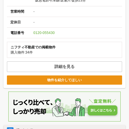
阪急電鉄今津線/逆瀬川 徒歩23分
営業時間
-
定休日
-
電話番号
0120-055430
ニフティ不動産での掲載物件
購入物件:34件
詳細を見る
物件を紹介してほしい