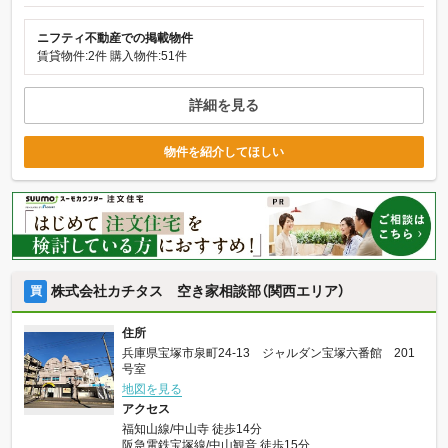
ニフティ不動産での掲載物件
賃貸物件:2件
購入物件:51件
詳細を見る
物件を紹介してほしい
株式会社カチタス 空き家相談部（関西エリア）
買
住所
兵庫県宝塚市泉町24-13 ジャルダン宝塚六番館 201
号室
地図を見る
アクセス
福知山線/中山寺 徒歩14分
阪急電鉄宝塚線/中山観音 徒歩15分