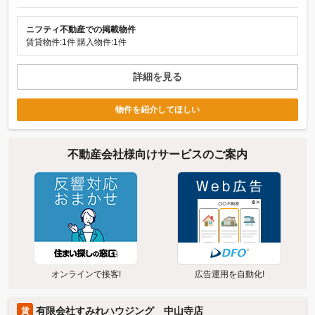
ニフティ不動産での掲載物件
賃貸物件:1件
購入物件:1件
詳細を見る
物件を紹介してほしい
不動産会社様向けサービスのご案内
オンラインで接客!
広告運用を自動化!
有限会社すみれハウジング 中山寺店
賃