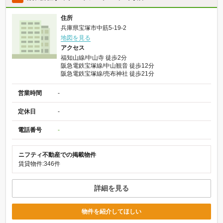
住所
兵庫県宝塚市中筋5-19-2
地図を見る
アクセス
福知山線/中山寺 徒歩2分
阪急電鉄宝塚線/中山観音 徒歩12分
阪急電鉄宝塚線/売布神社 徒歩21分
営業時間
-
定休日
-
電話番号
-
ニフティ不動産での掲載物件
賃貸物件:346件
詳細を見る
物件を紹介してほしい