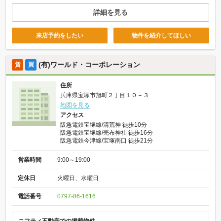
詳細を見る
来店予約をしたい
物件を紹介してほしい
(有)ワールド・コーポレーション
賃
買
住所
兵庫県宝塚市旭町２丁目１０－３
地図を見る
アクセス
阪急電鉄宝塚線/清荒神 徒歩10分
阪急電鉄宝塚線/売布神社 徒歩16分
阪急電鉄今津線/宝塚南口 徒歩21分
営業時間
9:00～19:00
定休日
火曜日、水曜日
電話番号
0797-86-1616
ニフティ不動産での掲載物件