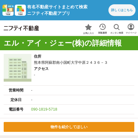
有名不動産サイトまとめて検索
詳しくは
こちら
ニフティ不動産アプリ
カンタン検索
閲覧履歴
マイページ
お気に入り
エル・アイ・ジェー(株)の詳細情報
住所
熊本県阿蘇郡南小国町大字中原２４３６－３
アクセス
-
営業時間
-
定休日
-
電話番号
090-1819-5718
物件を紹介してほしい