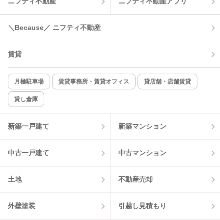
ニフティ不動産
ニフティ不動産アプリ
＼Because／ ニフティ不動産
賃貸
月極駐車場
賃貸事務所・賃貸オフィス
貸店舗・店舗賃貸
貸し倉庫
新築一戸建て
新築マンション
中古一戸建て
中古マンション
土地
不動産売却
外壁塗装
引越し見積もり