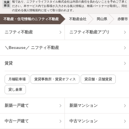
報であり、ニフティライフスタイル株式会社は内容の責任を負わないことを予めご了承く
免責
事項
ださい。本サービス内でお客様が入力される個人情報は、検索パートナーが取得し、同社
の定める個人情報規約に従って取り扱われます。
不動産・住宅情報のニフティ不動産
不動産会社
岡山県
赤磐市
ニフティ不動産
ニフティ不動産アプリ
＼Because／ ニフティ不動産
賃貸
月極駐車場
賃貸事務所・賃貸オフィス
貸店舗・店舗賃貸
貸し倉庫
新築一戸建て
新築マンション
中古一戸建て
中古マンション