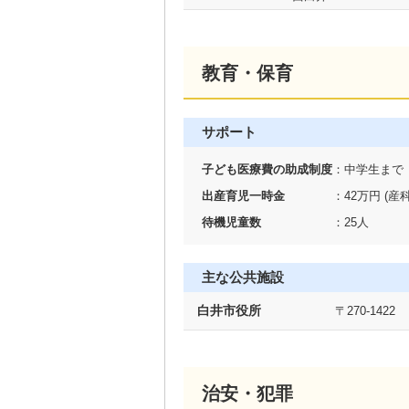
教育・保育
サポート
子ども医療費の助成制度
：
中学生まで
出産育児一時金
：
42万円 (
待機児童数
：
25人
主な公共施設
白井市役所
〒270-1422
治安・犯罪