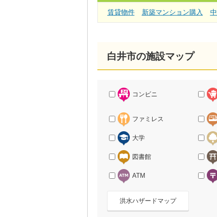
賃貸物件
新築マンション購入
中
白井市の施設マップ
コンビニ
ファミレス
大学
図書館
ATM
洪水ハザードマップ