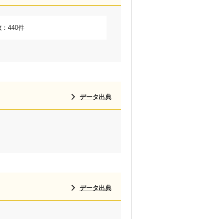
数
：
440件
データ出典
データ出典