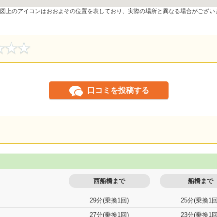
図上のアイコンはおおよその位置を表しており、実際の場所と異なる場合がござい
口コミを投稿する
西船橋まで
船橋まで
29分(乗換1回)
25分(乗換1回
27分(乗換1回)
23分(乗換1回