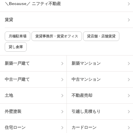
＼Because／ ニフティ不動産
賃貸
月極駐車場
賃貸事務所・賃貸オフィス
貸店舗・店舗賃貸
貸し倉庫
新築一戸建て
新築マンション
中古一戸建て
中古マンション
土地
不動産売却
外壁塗装
引越し見積もり
住宅ローン
カードローン