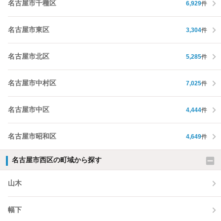
名古屋市千種区
6,929
件
名古屋市東区
3,304
件
名古屋市北区
5,285
件
名古屋市中村区
7,025
件
名古屋市中区
4,444
件
名古屋市昭和区
4,649
件
名古屋市西区の町域から探す
山木
幅下