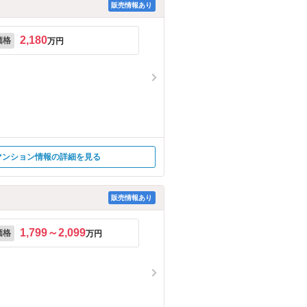
販売情報あり
2,180
価格
万円
マンション情報の詳細を見る
販売情報あり
1,799～2,099
価格
万円