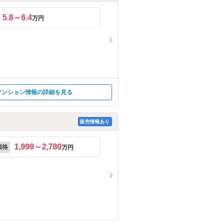
5.8～6.4
万円
マンション情報の詳細を見る
販売情報あり
1,999～2,780
価格
万円