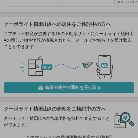
3DK～3LDK / 
クーボライト植田山Aへの居住をご検討中の方へ
ニフティ不動産が提携する15の不動産サイトにクーボライト植田山
Aの新しい物件情報が掲載されたら、メールでお知らせを受け取る
ことができます。
新着の物件の通知を受け取る
クーボライト植田山Aの売却をご検討中の方へ
クーボライト植田山Aの売却価格を無料で査定すること
ができます。
このマンションの売却価格を査定する（無料）