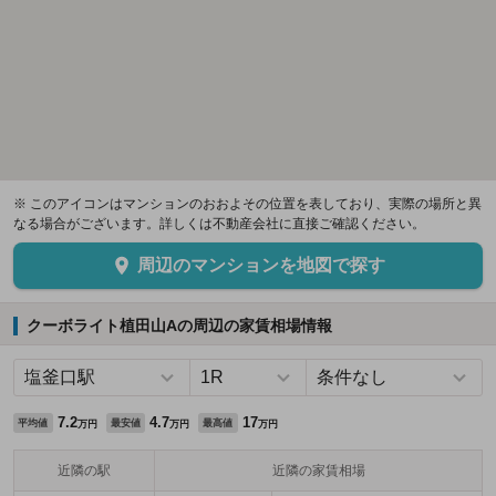
※ このアイコンはマンションのおおよその位置を表しており、実際の場所と異
なる場合がございます。詳しくは不動産会社に直接ご確認ください。
周辺のマンションを地図で探す
クーボライト植田山Aの周辺の家賃相場情報
7.2
4.7
17
平均値
最安値
最高値
万円
万円
万円
近隣の駅
近隣の家賃相場