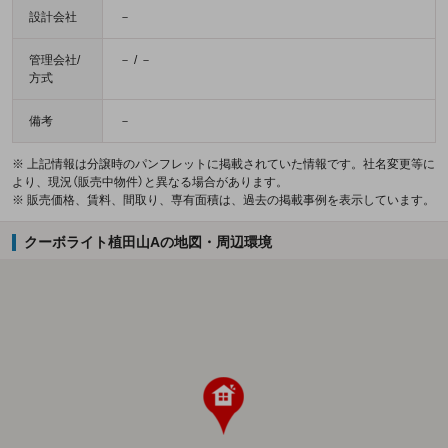
設計会社
－
管理会社/
－ / －
方式
備考
－
※ 上記情報は分譲時のパンフレットに掲載されていた情報です。社名変更等に
より、現況（販売中物件）と異なる場合があります。
※ 販売価格、賃料、間取り、専有面積は、過去の掲載事例を表示しています。
クーボライト植田山Aの地図・周辺環境