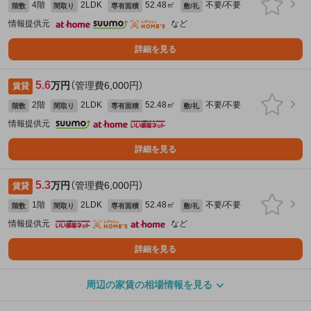
4階
2LDK
52.48㎡
不要/不要
階数
間取り
専有面積
敷/礼
情報提供元
など
詳細を見る
5.6
万円
（管理費6,000円）
賃貸
2階
2LDK
52.48㎡
不要/不要
階数
間取り
専有面積
敷/礼
情報提供元
詳細を見る
5.3
万円
（管理費6,000円）
賃貸
1階
2LDK
52.48㎡
不要/不要
階数
間取り
専有面積
敷/礼
情報提供元
など
詳細を見る
周辺の家賃の相場情報を見る