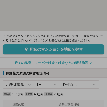
※ このアイコンはマンションのおおよその位置を表しており、実際の場所と異
なる場合がございます。詳しくは不動産会社に直接ご確認ください。
周辺のマンションを地図で探す
近くの温泉・スーパー銭湯・銭湯などの温浴施設
住彩苑の周辺の家賃相場情報
5.75
4.4
7.4
平均値
最安値
最高値
万円
万円
万円
近隣の駅
近隣の家賃相場