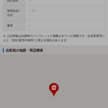
設計会社
－
管理会社/
－ / －
方式
備考
－
※ 上記情報は分譲時のパンフレットに掲載されていた情報です。社名変更等に
より、現況（販売中物件）と異なる場合があります。
住彩苑の地図・周辺環境