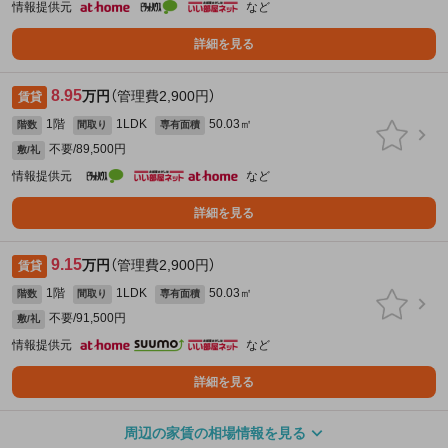
情報提供元
など
詳細を見る
8.95
万円
（管理費2,900円）
賃貸
1階
1LDK
50.03㎡
階数
間取り
専有面積
不要/89,500円
敷/礼
情報提供元
など
詳細を見る
9.15
万円
（管理費2,900円）
賃貸
1階
1LDK
50.03㎡
階数
間取り
専有面積
不要/91,500円
敷/礼
情報提供元
など
詳細を見る
周辺の家賃の相場情報を見る