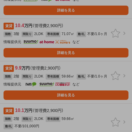
詳細を見る
10.4
万円
（管理費2,900円）
賃貸
3階
2LDK
71.07㎡
不要/1.0ヶ月
階数
間取り
専有面積
敷/礼
情報提供元
など
詳細を見る
9.9
万円
（管理費2,900円）
賃貸
2階
2LDK
59.66㎡
不要/1.0ヶ月
階数
間取り
専有面積
敷/礼
情報提供元
など
詳細を見る
10.1
万円
（管理費2,900円）
賃貸
2階
2LDK
59.66㎡
階数
間取り
専有面積
不要/101,000円
敷/礼