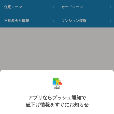
住宅ローン
カードローン
不動産会社情報
マンション情報
アプリならプッシュ通知で
値下げ情報をすぐにお知らせ
対応機種
個人情報保護ポリシー
利用規約
運営会社