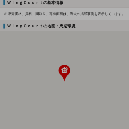
ＷｉｎｇＣｏｕｒｔの基本情報
※ 販売価格、賃料、間取り、専有面積は、過去の掲載事例を表示しています。
ＷｉｎｇＣｏｕｒｔの地図・周辺環境