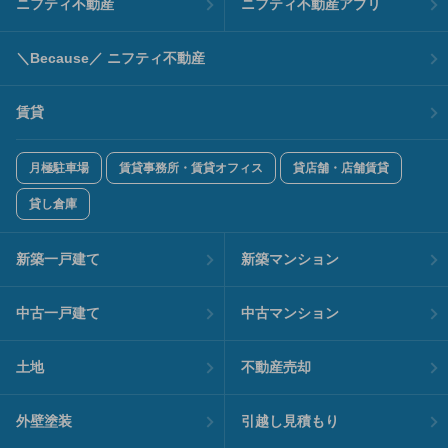
ニフティ不動産
ニフティ不動産アプリ
＼Because／ ニフティ不動産
賃貸
月極駐車場
賃貸事務所・賃貸オフィス
貸店舗・店舗賃貸
貸し倉庫
新築一戸建て
新築マンション
中古一戸建て
中古マンション
土地
不動産売却
外壁塗装
引越し見積もり