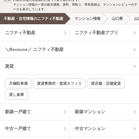
マンション情報の一部の販売価格、賃料、間取り、専有面積は、マンションレビューのデ
ータを表示しています。
不動産・住宅情報のニフティ不動産
マンション情報
山口県
山
ニフティ不動産
ニフティ不動産アプリ
＼Because／ ニフティ不動産
賃貸
月極駐車場
賃貸事務所・賃貸オフィス
貸店舗・店舗賃貸
貸し倉庫
新築一戸建て
新築マンション
中古一戸建て
中古マンション