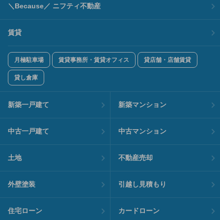
＼Because／ ニフティ不動産
賃貸
月極駐車場
賃貸事務所・賃貸オフィス
貸店舗・店舗賃貸
貸し倉庫
新築一戸建て
新築マンション
中古一戸建て
中古マンション
土地
不動産売却
外壁塗装
引越し見積もり
住宅ローン
カードローン