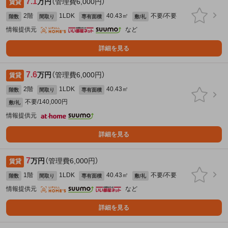
7.1
万円
（管理費6,000円）
賃貸
2階
1LDK
40.43㎡
不要/不要
階数
間取り
専有面積
敷/礼
情報提供元
など
詳細を見る
7.6
万円
（管理費6,000円）
賃貸
2階
1LDK
40.43㎡
階数
間取り
専有面積
不要/140,000円
敷/礼
情報提供元
詳細を見る
7
万円
（管理費6,000円）
賃貸
1階
1LDK
40.43㎡
不要/不要
階数
間取り
専有面積
敷/礼
情報提供元
など
詳細を見る