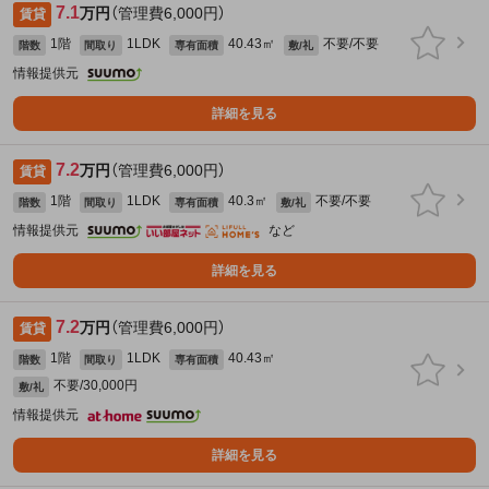
7.1
万円
（管理費6,000円）
賃貸
1階
1LDK
40.43㎡
不要/不要
階数
間取り
専有面積
敷/礼
情報提供元
詳細を見る
7.2
万円
（管理費6,000円）
賃貸
1階
1LDK
40.3㎡
不要/不要
階数
間取り
専有面積
敷/礼
情報提供元
など
詳細を見る
7.2
万円
（管理費6,000円）
賃貸
1階
1LDK
40.43㎡
階数
間取り
専有面積
不要/30,000円
敷/礼
情報提供元
詳細を見る