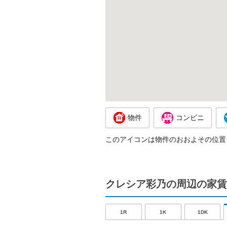
物件
コンビニ
このアイコンは物件のおおよその位置
クレシア彩乃の周辺の家賃
1R
1K
1DK