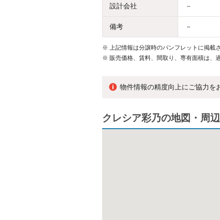
設計会社
－
備考
－
※
上記情報は分譲時のパンフレットに掲載さ
※
販売価格、賃料、間取り、専有面積は、
物件情報の精度向上にご協力を
クレシア彩乃の地図・周辺