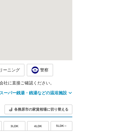
リーニング
警察
会社に直接ご確認ください。
スーパー銭湯・銭湯などの温浴施設
各務原市の家賃相場に切り替える
5LDK～
3LDK
4LDK