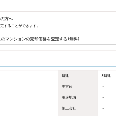
中の方へ
査定することができます。
このマンションの売却価格を査定する（無料）
階建
3階建
主方位
－
用途地域
－
施工会社
－