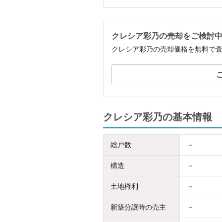
クレシア彩乃の売却をご検討
クレシア彩乃の売却価格を無料で
クレシア彩乃の基本情報
総戸数
－
構造
－
土地権利
－
新築分譲時の売主
－