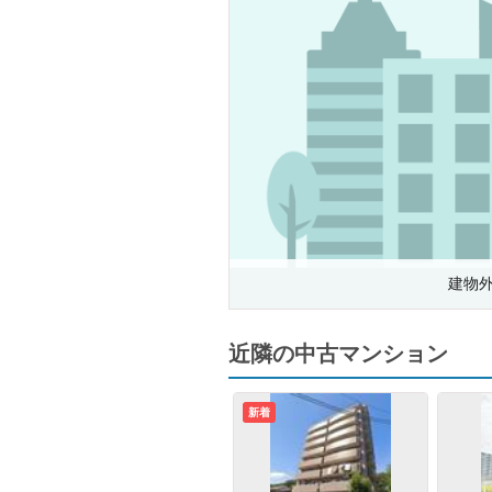
建物
近隣の中古マンション
新着