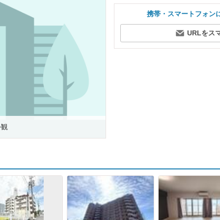
携帯・スマートフォン
URLをス
外観