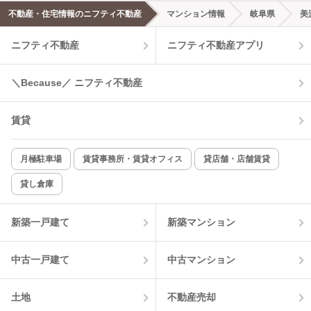
不動産・住宅情報のニフティ不動産
マンション情報
岐阜県
美
ニフティ不動産
ニフティ不動産アプリ
＼Because／ ニフティ不動産
賃貸
月極駐車場
賃貸事務所・賃貸オフィス
貸店舗・店舗賃貸
貸し倉庫
新築一戸建て
新築マンション
中古一戸建て
中古マンション
土地
不動産売却