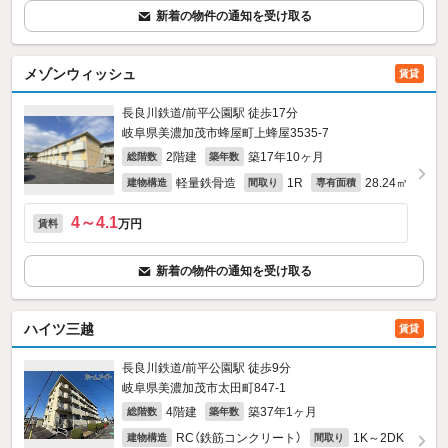
新着の物件の通知を受け取る
メゾンウィッシュ
賃貸
長良川鉄道/前平公園駅 徒歩17分
岐阜県美濃加茂市蜂屋町上蜂屋3535‐7
2階建
築17年10ヶ月
総階数
築年数
軽量鉄骨造
1R
28.24㎡
建物構造
間取り
専有面積
4～4.1
万円
賃料
新着の物件の通知を受け取る
ハイツ三越
賃貸
長良川鉄道/前平公園駅 徒歩9分
岐阜県美濃加茂市太田町847‐1
4階建
築37年1ヶ月
総階数
築年数
RC（鉄筋コンクリート）
1K～2DK
建物構造
間取り