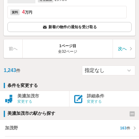
4
万円
賃料
新着の物件の通知を受け取る
1ページ目
前へ
次へ
全32ページ
1,243
件
条件を変更する
美濃加茂市
詳細条件
変更する
変更する
美濃加茂市の駅から探す
加茂野
163
件