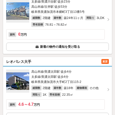
太多線/美濃川合駅 徒歩23分
高山本線/古井駅 徒歩53分
岐阜県美濃加茂市本郷町3丁目13番5号
2階建
築24年11ヶ月
3LDK
総階数
築年数
間取り
76.81～76.82㎡
専有面積
6
万円
賃料
新着の物件の通知を受け取る
レオパレス大手
賃貸
高山本線/美濃太田駅 徒歩4分
太多線/美濃太田駅 徒歩4分
岐阜県美濃加茂市大手町2丁目115‐2
2階建
築18年
その他
総階数
築年数
建物構造
1K
22.35㎡
間取り
専有面積
4.6～4.7
万円
賃料