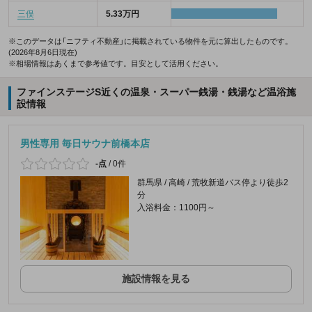
三俣
5.33万円
※このデータは「ニフティ不動産」に掲載されている物件を元に算出したものです。
(2026年8月6日現在)
※相場情報はあくまで参考値です。目安として活用ください。
ファインステージS近くの温泉・スーパー銭湯・銭湯など温浴施
設情報
男性専用 毎日サウナ前橋本店
-点
/
0件
群馬県 / 高崎 / 荒牧新道バス停より徒歩2
分
入浴料金：1100円～
施設情報を見る