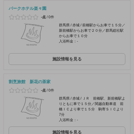
パークホテル楽々園
-点
/
0件
群馬県 / 赤城 / 前橋駅からお車で１５分／
新前橋駅からお車で２０分／群馬総社駅
からお車で１０分
入浴料金：-
施設情報を見る
割烹旅館 新花の茶家
-点
/
0件
群馬県 / 赤城 / ＪＲ 前橋駅、新前橋駅よ
りともに車で１５分／関越自動車道 前
橋ＩＣより車で１５分 駒寄ＳＩＣより
7分
入浴料金：-
施設情報を見る