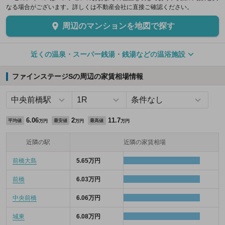
なる場合がございます。詳しくは不動産会社に直接ご確認ください。
周辺のマンションを地図で探す
近くの温泉・スーパー銭湯・銭湯などの温浴施設
ファインステージSの周辺の家賃相場情報
6.06
2
11.7
平均値
最安値
最高値
万円
万円
万円
近隣の駅
近隣の家賃相場
前橋大島
5.65万円
前橋
6.03万円
中央前橋
6.06万円
城東
6.08万円