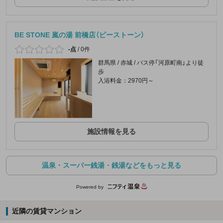
BE STONE 嵐の湯 前橋店（ビーストーン）
-点
/
0件
群馬県 / 赤城 / バス停「河原町南」より徒
歩
入浴料金：2970円～
施設情報を見る
温泉・スーパー銭湯・銭湯などをもっと見る
Powered by
近隣の賃貸マンション