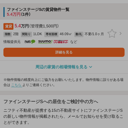
ファインステージSの賃貸物件一覧
5.4万円
（1件）
5.4
万円
（管理費1,500円）
賃貸
2階
1LDK
46.09㎡
不要/1.0ヶ月
階数
間取り
専有面積
敷/礼
情報提供元
など
詳細を見る
周辺の家賃の相場情報を見る
※物件情報の精度向上にご協力をお願いいたします。物件情報に誤りがある場
合は
こちら
よりご連絡ください。
ファインステージSへの居住をご検討中の方へ
ニフティ不動産が提携する15の不動産サイトにファインステージS
の新しい物件情報が掲載されたら、メールでお知らせを受け取るこ
とができます。