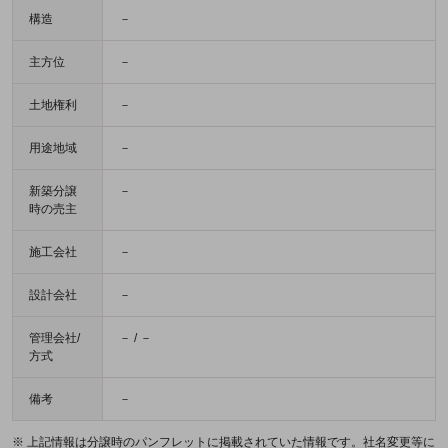
構造
－
主方位
－
土地権利
－
用途地域
－
新築分譲
－
時の売主
施工会社
－
設計会社
－
管理会社/
－ / －
方式
備考
－
※ 上記情報は分譲時のパンフレットに掲載されていた情報です。社名変更等に