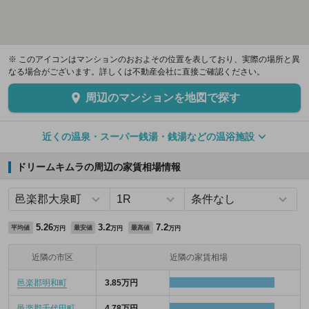
※ このアイコンはマンションのおおよその位置を表しており、実際の場所と異
なる場合がございます。詳しくは不動産会社に直接ご確認ください。
周辺のマンションを地図で探す
近くの温泉・スーパー銭湯・銭湯などの温浴施設
ドリームキムラの周辺の家賃相場情報
5.26
3.2
7.2
平均値
最安値
最高値
万円
万円
万円
近隣の市区
近隣の家賃相場
邑楽郡明和町
3.85万円
邑楽郡千代田町
4.78万円