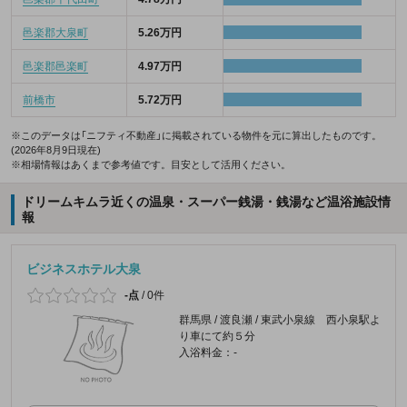
邑楽郡大泉町
5.26万円
邑楽郡邑楽町
4.97万円
前橋市
5.72万円
※このデータは「ニフティ不動産」に掲載されている物件を元に算出したものです。
(2026年8月9日現在)
※相場情報はあくまで参考値です。目安として活用ください。
ドリームキムラ近くの温泉・スーパー銭湯・銭湯など温浴施設情
報
ビジネスホテル大泉
-点
/
0件
群馬県 / 渡良瀬 / 東武小泉線 西小泉駅よ
り車にて約５分
入浴料金：-