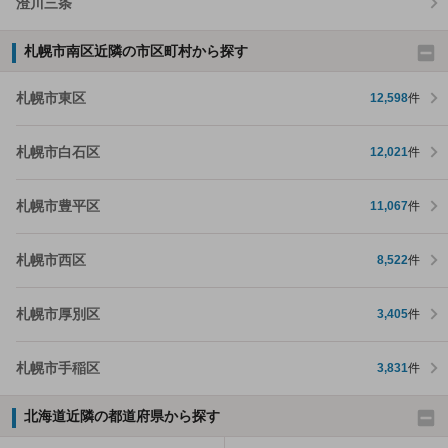
澄川三条
札幌市南区近隣の市区町村から探す
札幌市東区
12,598
件
札幌市白石区
12,021
件
札幌市豊平区
11,067
件
札幌市西区
8,522
件
札幌市厚別区
3,405
件
札幌市手稲区
3,831
件
北海道近隣の都道府県から探す