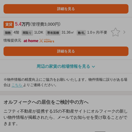
詳細を見る
5.4
万円
（管理費3,000円）
賃貸
4階
1LDK
31.36㎡
1.0ヶ月/不要
階数
間取り
専有面積
敷/礼
情報提供元
詳細を見る
周辺の家賃の相場情報を見る
※物件情報の精度向上にご協力をお願いいたします。物件情報に誤りがある場
合は
こちら
よりご連絡ください。
オルフィークへの居住をご検討中の方へ
ニフティ不動産が提携する15の不動産サイトにオルフィークの新し
い物件情報が掲載されたら、メールでお知らせを受け取ることがで
きます。