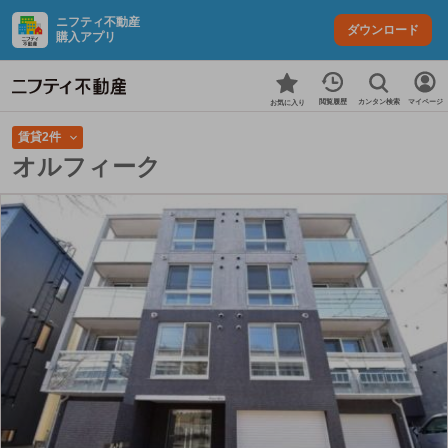
ニフティ不動産
ダウンロード
購入アプリ
カンタン検索
閲覧履歴
マイページ
お気に入り
賃貸2件
オルフィーク