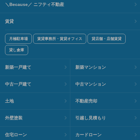
＼Because／ ニフティ不動産
賃貸
月極駐車場
賃貸事務所・賃貸オフィス
貸店舗・店舗賃貸
貸し倉庫
新築一戸建て
新築マンション
中古一戸建て
中古マンション
土地
不動産売却
外壁塗装
引越し見積もり
住宅ローン
カードローン