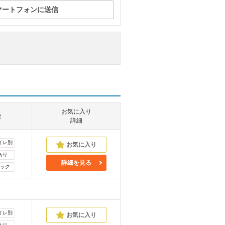
マートフォンに送信
お気に入り
徴
詳細
イレ別
あり
詳細を見る
ック
イレ別
あり