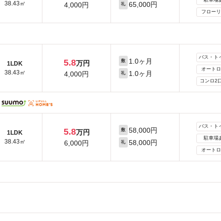
38.43㎡
65,000円
4,000円
礼
フローリ
バス・ト
1.0ヶ月
5.8
敷
万円
1LDK
オートロ
38.43㎡
1.0ヶ月
4,000円
礼
コンロ2
バス・ト
58,000円
5.8
敷
万円
1LDK
駐車場
38.43㎡
58,000円
6,000円
礼
オートロ