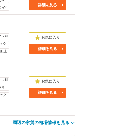
詳細を見る
ング
イレ別
ック
詳細を見る
口以上
イレ別
あり
詳細を見る
ック
周辺の家賃の相場情報を見る