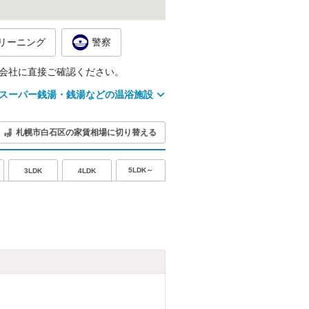
リーニング
警察
会社に直接ご確認ください。
スーパー銭湯・銭湯などの温浴施設
札幌市白石区の家賃相場に切り替える
5LDK～
3LDK
4LDK