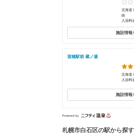
北海道 
由
入浴料金
施設情報
苗穂駅前 蔵ノ湯
北海道 /
入浴料金
施設情報
Powered by
札幌市白石区の駅から探す