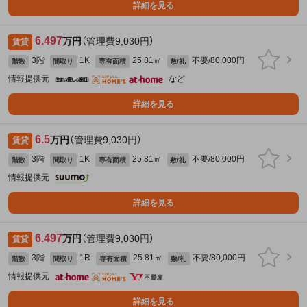
詳細を見る
6.497
万円
（管理費9,030円）
賃貸
3階
1K
25.81㎡
不要/80,000円
階数
間取り
専有面積
敷/礼
情報提供元
など
詳細を見る
6.5
万円
（管理費9,030円）
賃貸
3階
1K
25.81㎡
不要/80,000円
階数
間取り
専有面積
敷/礼
情報提供元
詳細を見る
6.497
万円
（管理費9,030円）
賃貸
3階
1R
25.81㎡
不要/80,000円
階数
間取り
専有面積
敷/礼
情報提供元
詳細を見る