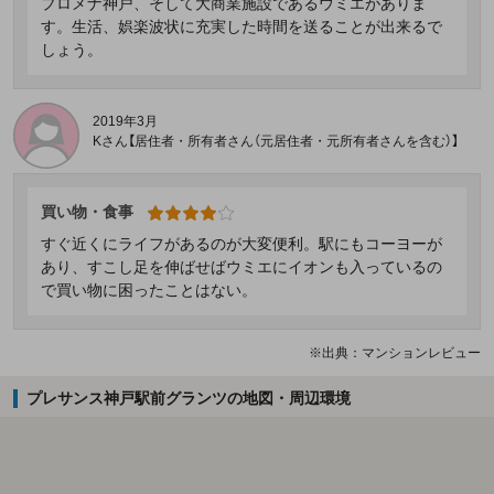
プロメナ神戸、そして大商業施設であるウミエがありま
す。生活、娯楽波状に充実した時間を送ることが出来るで
しょう。
2019年3月
Kさん【居住者・所有者さん（元居住者・元所有者さんを含む）】
買い物・食事
すぐ近くにライフがあるのが大変便利。駅にもコーヨーが
あり、すこし足を伸ばせばウミエにイオンも入っているの
で買い物に困ったことはない。
※出典：マンションレビュー
プレサンス神戸駅前グランツの地図・周辺環境