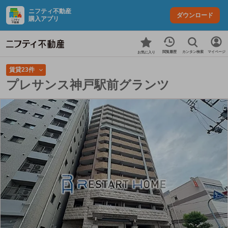
ニフティ不動産
ダウンロード
購入アプリ
カンタン検索
閲覧履歴
マイページ
お気に入り
賃貸23件
プレサンス神戸駅前グランツ