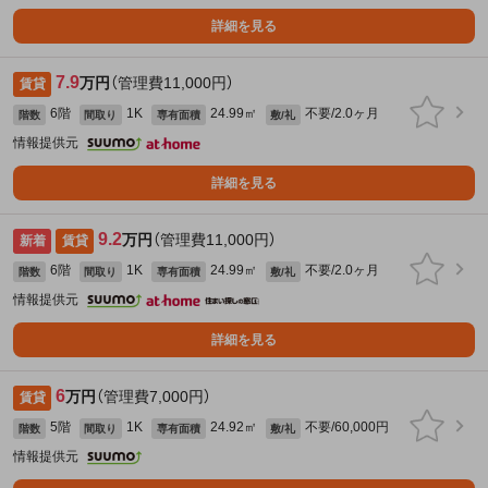
詳細を見る
7.9
万円
（管理費11,000円）
賃貸
6階
1K
24.99㎡
不要/2.0ヶ月
階数
間取り
専有面積
敷/礼
情報提供元
詳細を見る
9.2
万円
（管理費11,000円）
新着
賃貸
6階
1K
24.99㎡
不要/2.0ヶ月
階数
間取り
専有面積
敷/礼
情報提供元
詳細を見る
6
万円
（管理費7,000円）
賃貸
5階
1K
24.92㎡
不要/60,000円
階数
間取り
専有面積
敷/礼
情報提供元