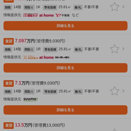
14階
1K
25.81㎡
不要/不要
階数
間取り
専有面積
敷/礼
情報提供元
など
詳細を見る
7.097
万円
（管理費9,030円）
賃貸
14階
1R
25.81㎡
不要/不要
階数
間取り
専有面積
敷/礼
情報提供元
詳細を見る
7.1
万円
（管理費9,030円）
賃貸
14階
1R
25.81㎡
不要/不要
階数
間取り
専有面積
敷/礼
情報提供元
詳細を見る
13.5
万円
（管理費13,000円）
賃貸