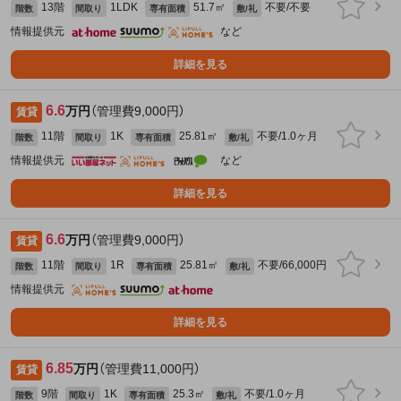
13階
1LDK
51.7㎡
不要/不要
階数
間取り
専有面積
敷/礼
情報提供元
など
詳細を見る
6.6
万円
（管理費9,000円）
賃貸
11階
1K
25.81㎡
不要/1.0ヶ月
階数
間取り
専有面積
敷/礼
情報提供元
など
詳細を見る
6.6
万円
（管理費9,000円）
賃貸
11階
1R
25.81㎡
不要/66,000円
階数
間取り
専有面積
敷/礼
情報提供元
詳細を見る
6.85
万円
（管理費11,000円）
賃貸
9階
1K
25.3㎡
不要/1.0ヶ月
階数
間取り
専有面積
敷/礼