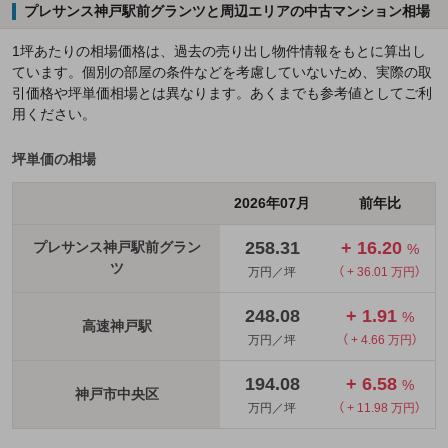
プレサンス神戸駅前グランツと周辺エリアの中古マンション相場
1坪あたりの相場価格は、過去の売り出し物件情報をもとに算出し
ています。個別の部屋の条件などを考慮していないため、実際の取
引価格や坪単価相場とは異なります。あくまでも参考値としてご利
用ください。
坪単価の相場
2026年07月
前年比
258.31
+ 16.20
プレサンス神戸駅前グラン
%
ツ
万円／坪
（ + 36.01 万円）
248.08
+ 1.91
%
高速神戸駅
万円／坪
（ + 4.66 万円）
194.08
+ 6.58
%
神戸市中央区
万円／坪
（ + 11.98 万円）