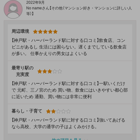
2022年9月
No nameさん【その他（マンション好き・マンションに詳しい人
等）】
周辺環境
【神戸駅・ハーバーランド駅に対する口コミ】飲食店、コン
ビニがあるし 生活には困らない。遅くまでしている飲食店
が多い。 仕事かえりの男女はよくいる
最寄り駅の
充実度
【神戸駅・ハーバーランド駅に対する口コミ】一駅いくだけ
で 元町、三ノ宮のため 買い物、飲食にはいきやすい都心部
に近いため 通勤、買い物には非常に便利
暮らし・子育て
【神戸駅・ハーバーランド駅に対する口コミ】強いてあげる
なら高校、大学の通学の子はよくみかける。