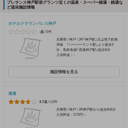
プレサンス神戸駅前グランツ近くの温泉・スーパー銭湯・銭湯な
ど温浴施設情報
ホテルクラウンパレス神戸
-点
/
0件
兵庫県 / 神戸 / JR「神戸駅」又は地下鉄海
岸線 「ハーバーランド駅」より徒歩3
分、私鉄各線「高速神戸駅」徒歩8分
入浴料金：-
施設情報を見る
湊湯
3.7点
/
12件
兵庫県 / 神戸 / JR神戸駅から徒歩約8分
入浴料金：570円～