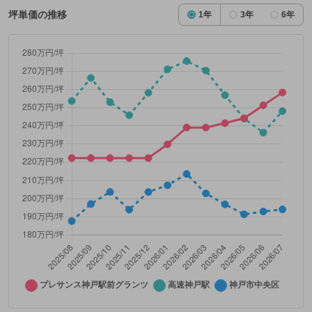
坪単価の推移
1年
3年
6年