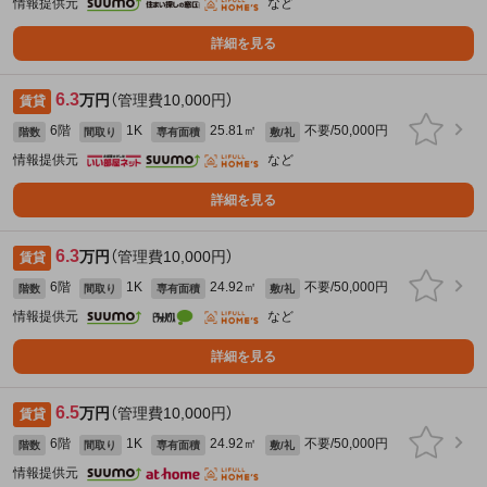
情報提供元
など
詳細を見る
6.3
万円
（管理費10,000円）
賃貸
6階
1K
25.81㎡
不要/50,000円
階数
間取り
専有面積
敷/礼
情報提供元
など
詳細を見る
6.3
万円
（管理費10,000円）
賃貸
6階
1K
24.92㎡
不要/50,000円
階数
間取り
専有面積
敷/礼
情報提供元
など
詳細を見る
6.5
万円
（管理費10,000円）
賃貸
6階
1K
24.92㎡
不要/50,000円
階数
間取り
専有面積
敷/礼
情報提供元