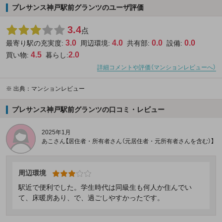
プレサンス神戸駅前グランツのユーザ評価
3.4
点
3.0
4.0
0.0
0.0
最寄り駅の充実度:
周辺環境:
共有部:
設備:
4.5
2.0
買い物:
暮らし:
詳細コメントや評価（マンションレビューへ）
※
出典：マンションレビュー
プレサンス神戸駅前グランツの口コミ・レビュー
2025年1月
あこさん【居住者・所有者さん（元居住者・元所有者さんを含む）】
周辺環境
駅近で便利でした。学生時代は同級生も何人か住んでい
て、床暖房あり、で、過ごしやすかったです。