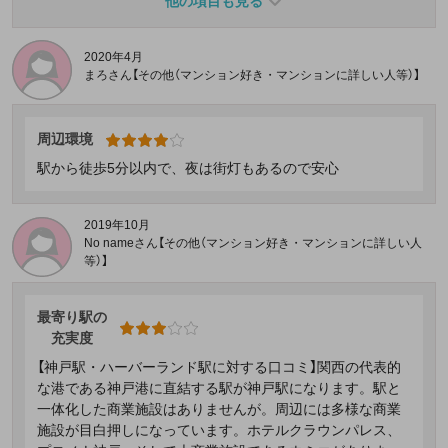
他の項目も見る
2020年4月
まろさん【その他（マンション好き・マンションに詳しい人等）】
周辺環境
駅から徒歩5分以内で、夜は街灯もあるので安心
2019年10月
No nameさん【その他（マンション好き・マンションに詳しい人
等）】
最寄り駅の
充実度
【神戸駅・ハーバーランド駅に対する口コミ】関西の代表的
な港である神戸港に直結する駅が神戸駅になります。駅と
一体化した商業施設はありませんが。周辺には多様な商業
施設が目白押しになっています。ホテルクラウンパレス、