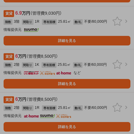
6.9
万円
（管理費9,030円）
賃貸
3階
1R
25.81㎡
不要/80,000円
階数
間取り
専有面積
敷/礼
情報提供元
詳細を見る
6
万円
（管理費8,500円）
賃貸
2階
1K
25.81㎡
不要/60,000円
階数
間取り
専有面積
敷/礼
情報提供元
など
詳細を見る
6
万円
（管理費8,500円）
賃貸
2階
1R
25.81㎡
不要/60,000円
階数
間取り
専有面積
敷/礼
情報提供元
詳細を見る