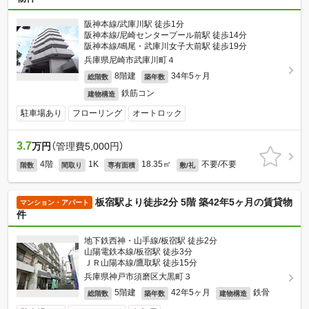
阪神本線/武庫川駅 徒歩1分
阪神本線/尼崎センタープール前駅 徒歩14分
阪神本線/鳴尾・武庫川女子大前駅 徒歩19分
兵庫県尼崎市武庫川町４
8階建
34年5ヶ月
総階数
築年数
鉄筋コン
建物構造
駐車場あり
フローリング
オートロック
3.7
万円
（管理費5,000円）
4階
1K
18.35㎡
不要/不要
階数
間取り
専有面積
敷/礼
板宿駅より徒歩2分 5階 築42年5ヶ月の賃貸物
マンション・アパート
件
地下鉄西神・山手線/板宿駅 徒歩2分
山陽電鉄本線/板宿駅 徒歩3分
ＪＲ山陽本線/鷹取駅 徒歩15分
兵庫県神戸市須磨区大黒町３
5階建
42年5ヶ月
鉄骨
総階数
築年数
建物構造