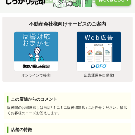
不動産会社様向けサービスのご案内
オンラインで接客!
広告運用を自動化!
この店舗からのコメント
阪神間のお部屋探しは当店「ミニミニ阪神御影店」にお任せください。幅広
くお客様のニーズお答えします。
店舗の特徴