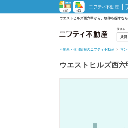
ウエストヒルズ西六甲から、物件を探すなら
借りる
賃貸
不動産・住宅情報のニフティ不動産
マン
ウエストヒルズ西六