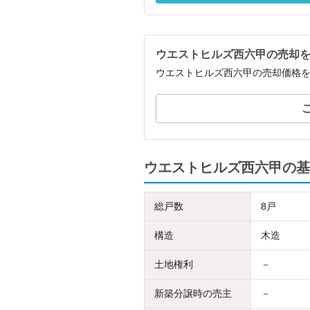
ウエストヒルズ西六甲の売却
ウエストヒルズ西六甲の売却価格
ウエストヒルズ西六甲の基
総戸数
8戸
構造
木造
土地権利
－
新築分譲時の売主
－