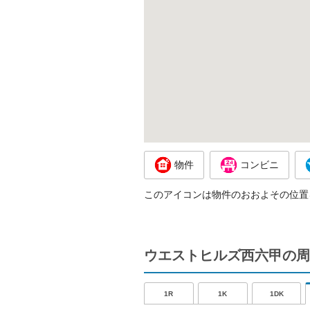
物件
コンビニ
このアイコンは物件のおおよその位置
ウエストヒルズ西六甲の周
1R
1K
1DK