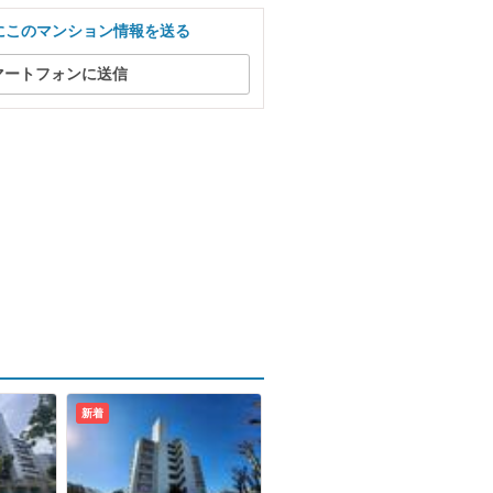
にこのマンション情報を送る
マートフォンに送信
新着