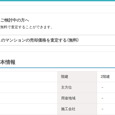
をご検討中の方へ
を無料で査定することができます。
このマンションの売却価格を査定する（無料）
本情報
階建
2階建
主方位
－
用途地域
－
施工会社
－