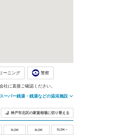
リーニング
警察
会社に直接ご確認ください。
スーパー銭湯・銭湯などの温浴施設
神戸市北区の家賃相場に切り替える
5LDK～
3LDK
4LDK