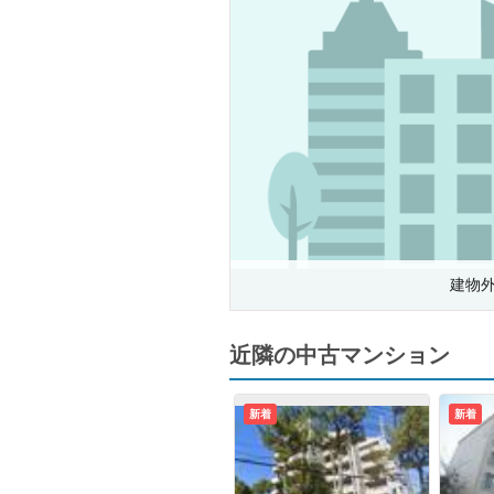
建物
近隣の中古マンション
新着
新着