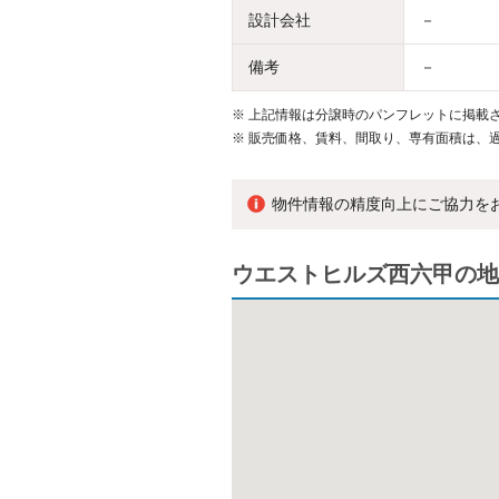
設計会社
－
備考
－
※
上記情報は分譲時のパンフレットに掲載さ
※
販売価格、賃料、間取り、専有面積は、
物件情報の精度向上にご協力を
ウエストヒルズ西六甲の地