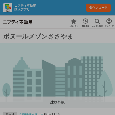
ニフティ不動産
ダウンロード
購入アプリ
カンタン検索
閲覧履歴
マイページ
お気に入り
ボヌールメゾンささやま
建物外観
所在地
兵庫県
丹波篠山市
野中474‐13