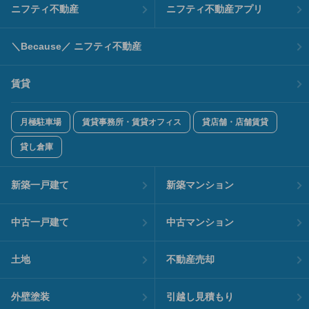
ニフティ不動産
ニフティ不動産アプリ
＼Because／ ニフティ不動産
賃貸
月極駐車場
賃貸事務所・賃貸オフィス
貸店舗・店舗賃貸
貸し倉庫
新築一戸建て
新築マンション
中古一戸建て
中古マンション
土地
不動産売却
外壁塗装
引越し見積もり