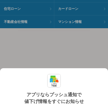
住宅ローン
カードローン
不動産会社情報
マンション情報
アプリならプッシュ通知で
値下げ情報をすぐにお知らせ
対応機種
個人情報保護ポリシー
利用規約
運営会社