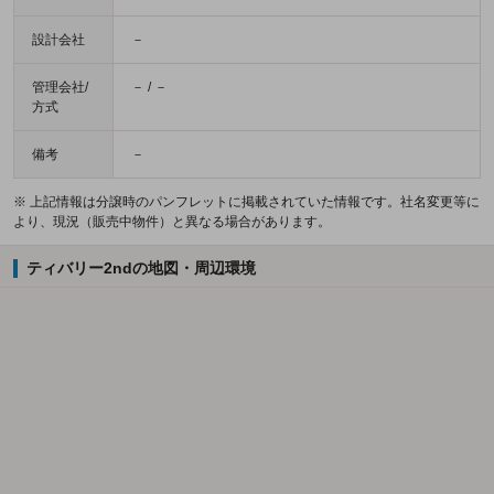
設計会社
－
管理会社/
－ / －
方式
備考
－
※ 上記情報は分譲時のパンフレットに掲載されていた情報です。社名変更等に
より、現況（販売中物件）と異なる場合があります。
ティバリー2ndの地図・周辺環境