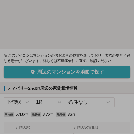
※ このアイコンはマンションのおおよその位置を表しており、実際の場所と異
なる場合がございます。詳しくは不動産会社に直接ご確認ください。
周辺のマンションを地図で探す
ティバリー2ndの周辺の家賃相場情報
5.43
3.7
8
平均値
最安値
最高値
万円
万円
万円
近隣の駅
近隣の家賃相場